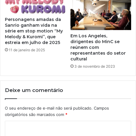
Personagens amadas da
Sanrio ganham vida na
série em stop motion “My
Em Los Angeles,
Melody & Kuromi”, que
dirigentes do MinC se
estreia em julho de 2025
reúnem com
11 de janeiro de 2025
representantes do setor
cultural
3 de novembro de 2023
Deixe um comentário
O seu endereço de e-mail não será publicado.
Campos
obrigatórios são marcados com
*
C
o