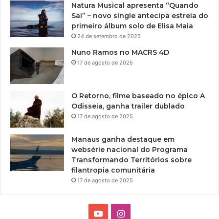
Natura Musical apresenta “Quando
Sai” – novo single antecipa estreia do
primeiro álbum solo de Elisa Maia
24 de setembro de 2025
Nuno Ramos no MACRS 4D
17 de agosto de 2025
O Retorno, filme baseado no épico A
Odisseia, ganha trailer dublado
17 de agosto de 2025
Manaus ganha destaque em
websérie nacional do Programa
Transformando Territórios sobre
filantropia comunitária
17 de agosto de 2025
Y
I