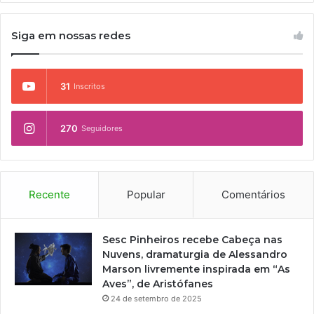
Siga em nossas redes
31
Inscritos
270
Seguidores
Recente
Popular
Comentários
Sesc Pinheiros recebe Cabeça nas
Nuvens, dramaturgia de Alessandro
Marson livremente inspirada em “As
Aves”, de Aristófanes
24 de setembro de 2025