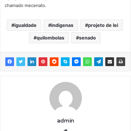
chamado mecenato.
igualdade
indígenas
projeto de lei
quilombolas
senado
admin
We