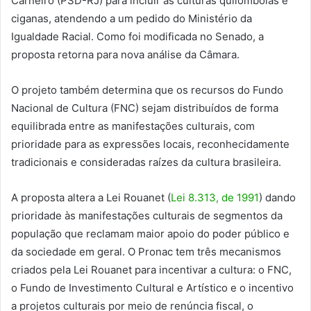
Carneiro (PSD-RJ) para incluir as culturas quilombolas e
ciganas, atendendo a um pedido do Ministério da
Igualdade Racial. Como foi modificada no Senado, a
proposta retorna para nova análise da Câmara.
O projeto também determina que os recursos do Fundo
Nacional de Cultura (FNC) sejam distribuídos de forma
equilibrada entre as manifestações culturais, com
prioridade para as expressões locais, reconhecidamente
tradicionais e consideradas raízes da cultura brasileira.
A proposta altera a Lei Rouanet (
Lei 8.313, de 1991
) dando
prioridade às manifestações culturais de segmentos da
população que reclamam maior apoio do poder público e
da sociedade em geral. O Pronac tem três mecanismos
criados pela Lei Rouanet para incentivar a cultura: o FNC,
o Fundo de Investimento Cultural e Artístico e o incentivo
a projetos culturais por meio de renúncia fiscal, o