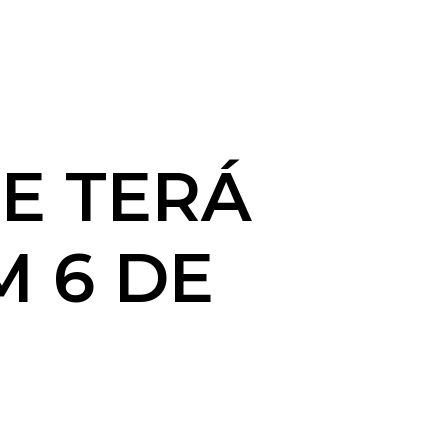
E TERÁ
M 6 DE