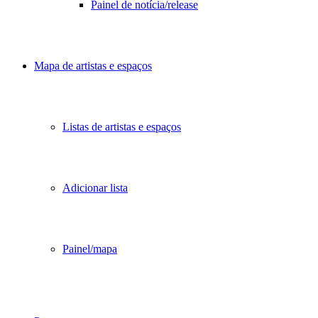
Painel de notícia/release
Mapa de artistas e espaços
Listas de artistas e espaços
Adicionar lista
Painel/mapa