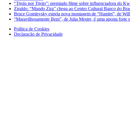
“Tijolo por Tijolo”: premiado filme sobre influenciadora do Kw
Ziraldo: “Mundo Zira” chega ao Centro Cultural Banco do Bra
Bruce Gomlevsky estrela nova montagem de “Hamlet”, de Will
“Maravilhosamente Bem”, de Julia Mestre, é uma aposta fort
Política de Cookies
Declaração de Privacidade