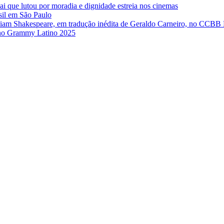
ai que lutou por moradia e dignidade estreia nos cinemas
sil em São Paulo
iam Shakespeare, em tradução inédita de Geraldo Carneiro, no CCBB
e no Grammy Latino 2025