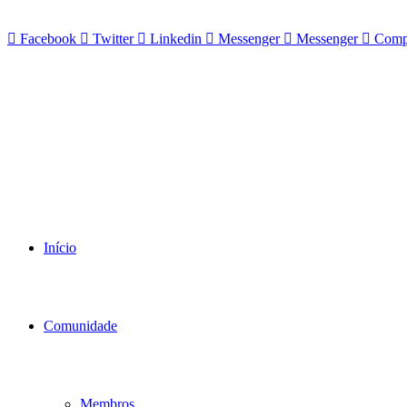
Facebook
Twitter
Linkedin
Messenger
Messenger
Compa
Início
Comunidade
Membros