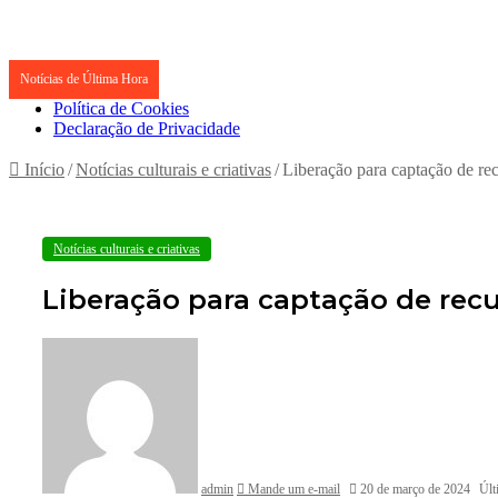
Notícias de Última Hora
Política de Cookies
Declaração de Privacidade
Início
/
Notícias culturais e criativas
/
Liberação para captação de r
Notícias culturais e criativas
Liberação para captação de rec
admin
Mande um e-mail
20 de março de 2024
Últ