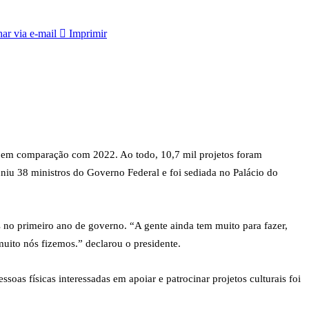
ar via e-mail
Imprimir
3 em comparação com 2022. Ao todo, 10,7 mil projetos foram
uniu 38 ministros do Governo Federal e foi sediada no Palácio do
s no primeiro ano de governo. “A gente ainda tem muito para fazer,
ito nós fizemos.” declarou o presidente.
oas físicas interessadas em apoiar e patrocinar projetos culturais foi