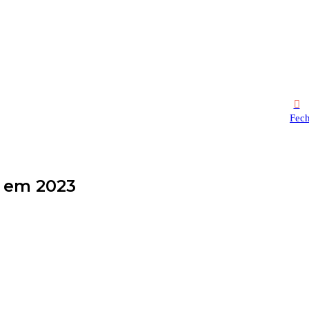
Fech
% em 2023