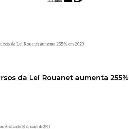
Manaus
ecursos da Lei Rouanet aumenta 255% em 2023
ursos da Lei Rouanet aumenta 255
ima Atualização 20 de março de 2024