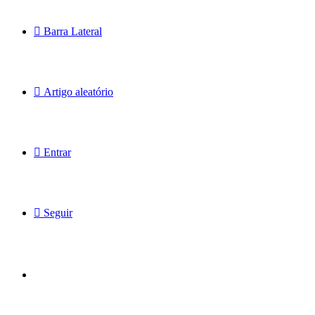
Barra Lateral
Artigo aleatório
Entrar
Seguir