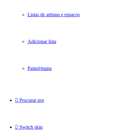
Listas de artistas e espaços
Adicionar lista
Painel/mapa
Procurar por
Switch skin