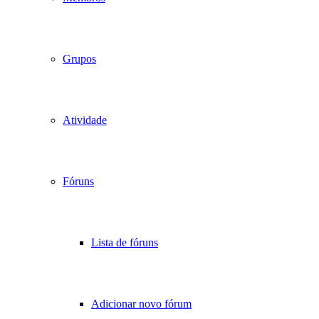
Grupos
Atividade
Fóruns
Lista de fóruns
Adicionar novo fórum