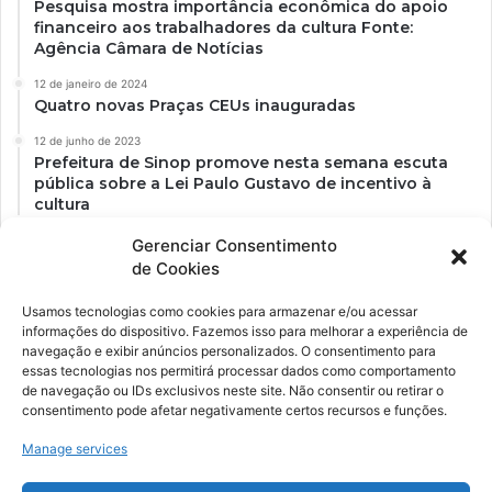
Pesquisa mostra importância econômica do apoio
financeiro aos trabalhadores da cultura Fonte:
Agência Câmara de Notícias
12 de janeiro de 2024
Quatro novas Praças CEUs inauguradas
12 de junho de 2023
Prefeitura de Sinop promove nesta semana escuta
pública sobre a Lei Paulo Gustavo de incentivo à
cultura
Gerenciar Consentimento
de Cookies
Usamos tecnologias como cookies para armazenar e/ou acessar
informações do dispositivo. Fazemos isso para melhorar a experiência de
navegação e exibir anúncios personalizados. O consentimento para
essas tecnologias nos permitirá processar dados como comportamento
de navegação ou IDs exclusivos neste site. Não consentir ou retirar o
consentimento pode afetar negativamente certos recursos e funções.
Ockara é uma plataforma multicultural e criativa. Nossa proposta é
oferecer o máximo de ferramentas para realizadores e
Manage services
gerenciadores de espaços criativos e culturais.