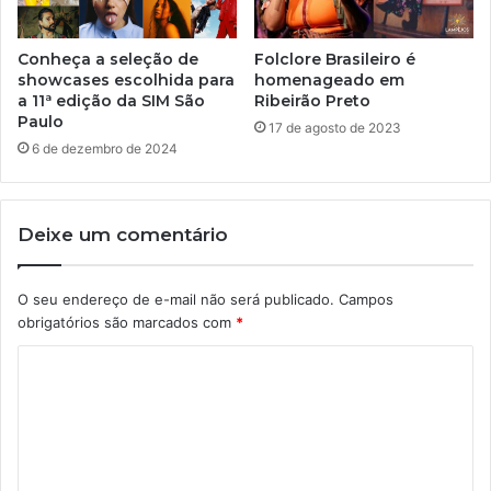
Conheça a seleção de
Folclore Brasileiro é
showcases escolhida para
homenageado em
a 11ª edição da SIM São
Ribeirão Preto
Paulo
17 de agosto de 2023
6 de dezembro de 2024
Deixe um comentário
O seu endereço de e-mail não será publicado.
Campos
obrigatórios são marcados com
*
C
o
m
e