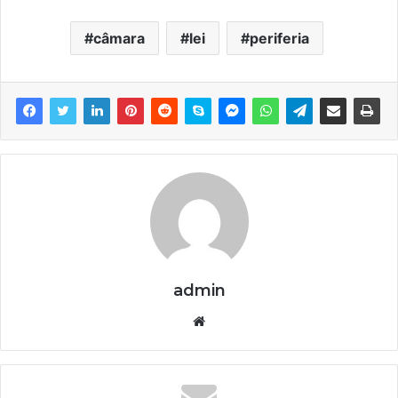
câmara
lei
periferia
admin
Website