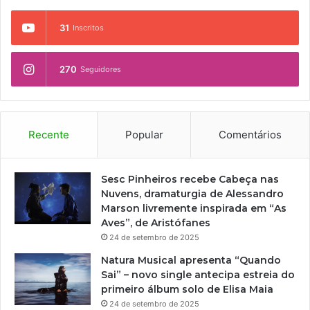
31
Inscritos
270
Seguidores
Recente
Popular
Comentários
Sesc Pinheiros recebe Cabeça nas
Nuvens, dramaturgia de Alessandro
Marson livremente inspirada em “As
Aves”, de Aristófanes
24 de setembro de 2025
Natura Musical apresenta “Quando
Sai” – novo single antecipa estreia do
primeiro álbum solo de Elisa Maia
24 de setembro de 2025