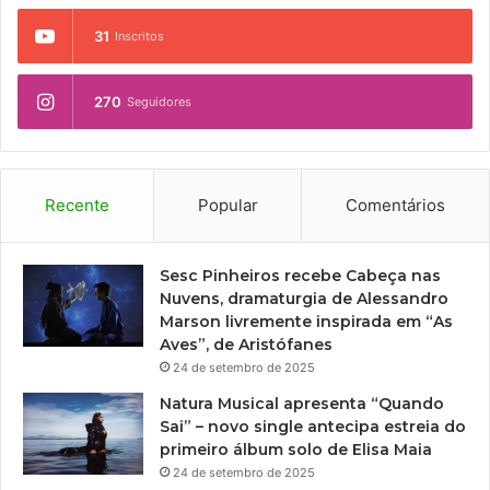
31
Inscritos
270
Seguidores
Recente
Popular
Comentários
Sesc Pinheiros recebe Cabeça nas
Nuvens, dramaturgia de Alessandro
Marson livremente inspirada em “As
Aves”, de Aristófanes
24 de setembro de 2025
Natura Musical apresenta “Quando
Sai” – novo single antecipa estreia do
primeiro álbum solo de Elisa Maia
24 de setembro de 2025