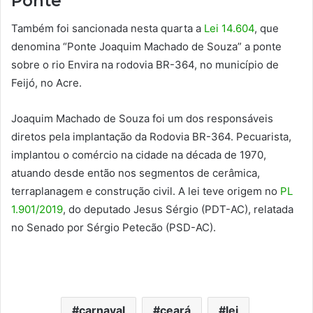
Ponte
Também foi sancionada nesta quarta a
Lei 14.604
, que
denomina “Ponte Joaquim Machado de Souza” a ponte
sobre o rio Envira na rodovia BR-364, no município de
Feijó, no Acre.
Joaquim Machado de Souza foi um dos responsáveis
diretos pela implantação da Rodovia BR-364. Pecuarista,
implantou o comércio na cidade na década de 1970,
atuando desde então nos segmentos de cerâmica,
terraplanagem e construção civil. A lei teve origem no
PL
1.901/2019
, do deputado Jesus Sérgio (PDT-AC), relatada
no Senado por Sérgio Petecão (PSD-AC).
carnaval
ceará
lei