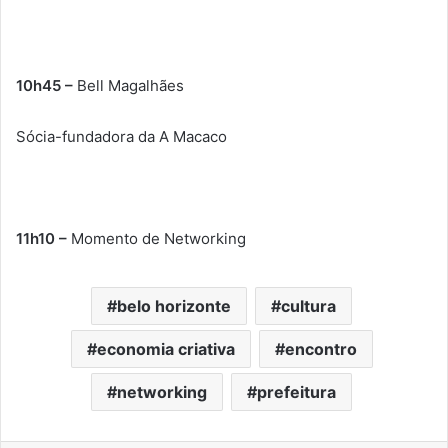
10h45 –
Bell Magalhães
Sócia-fundadora da A Macaco
11h10 –
Momento de Networking
belo horizonte
cultura
economia criativa
encontro
networking
prefeitura