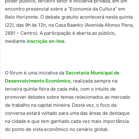
poder público, terceiro setor e iniciativa privada, em um
encontro presencial sobre a “Economia da Cultura” em
Belo Horizonte. O debate gratuito acontecerá nesta quinta
(22), das 9h às 12h, na Casa Baanko (Avenida Afonso Pena,
2881 – Centro). A participação é aberta ao público,
mediante
inscrição on-line
.
O fórum é uma iniciativa da
Secretaria Municipal de
Desenvolvimento Econômico
, realizada sempre na
terceira quinta-feira de cada mês, com o intuito de
promover debates sobre temas relacionados ao mercado
de trabalho na capital mineira. Desta vez, o foco da
conversa estará voltado para uma das áreas de destaque
na cidade e que tem ganhado cada vez mais importância
do ponto de vista econômico no cenário global.