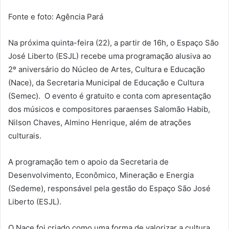
Fonte e foto: Agência Pará
Na próxima quinta-feira (22), a partir de 16h, o Espaço São
José Liberto (ESJL) recebe uma programação alusiva ao
2º aniversário do Núcleo de Artes, Cultura e Educação
(Nace), da Secretaria Municipal de Educação e Cultura
(Semec). O evento é gratuito e conta com apresentação
dos músicos e compositores paraenses Salomão Habib,
Nilson Chaves, Almino Henrique, além de atrações
culturais.
A programação tem o apoio da Secretaria de
Desenvolvimento, Econômico, Mineração e Energia
(Sedeme), responsável pela gestão do Espaço São José
Liberto (ESJL).
O Nace foi criado como uma forma de valorizar a cultura