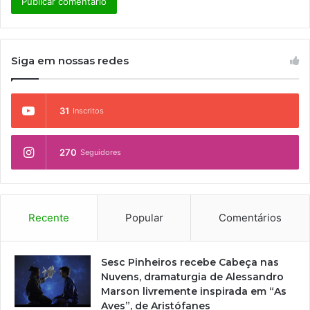
Siga em nossas redes
31
Inscritos
270
Seguidores
Recente
Popular
Comentários
Sesc Pinheiros recebe Cabeça nas
Nuvens, dramaturgia de Alessandro
Marson livremente inspirada em “As
Aves”, de Aristófanes