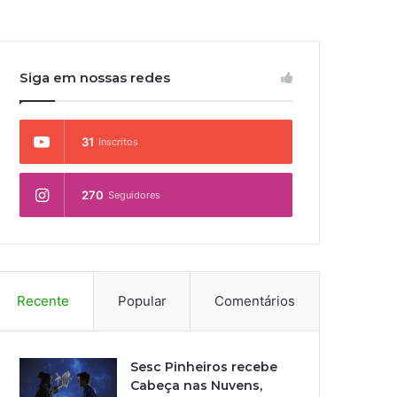
Siga em nossas redes
31
Inscritos
270
Seguidores
Recente
Popular
Comentários
Sesc Pinheiros recebe
Cabeça nas Nuvens,