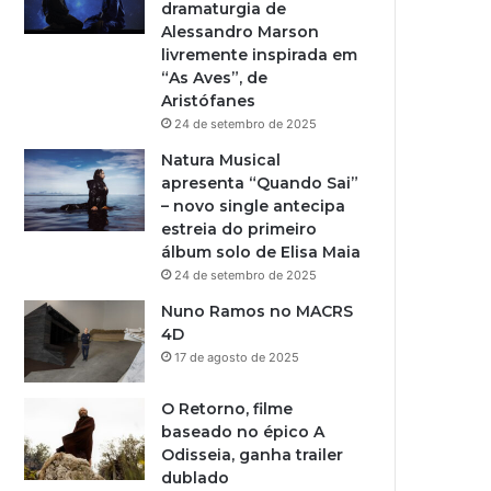
dramaturgia de
Alessandro Marson
livremente inspirada em
“As Aves”, de
Aristófanes
24 de setembro de 2025
Natura Musical
apresenta “Quando Sai”
– novo single antecipa
estreia do primeiro
álbum solo de Elisa Maia
24 de setembro de 2025
Nuno Ramos no MACRS
4D
17 de agosto de 2025
O Retorno, filme
baseado no épico A
Odisseia, ganha trailer
dublado