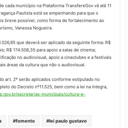
de cada município na Plataforma TransfereGov vá até 11
Bragança Paulista está se empenhando para que o
ais breve possível, como forma de fortalecimento ao
 Turismo, Vanessa Nogueira.
1.026,85 que deverá ser aplicado da seguinte forma: R$
s; R$ 174.508,35 para apoio a salas de cinema;
ficação no audiovisual, apoio a cineclubes e a festivais
is áreas da cultura que não o audiovisual.
 do art. 2º serão aplicados conforme estipulado no
mpleto do Decreto nº11.525, bem como a lei na íntegra,
p.gov.br/secretarias-municipais/cultura-e-
a
fomento
lei paulo gustavo