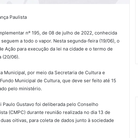
nça Paulista
mplementar nº 195, de 08 de julho de 2022, conhecida
seguem a todo o vapor. Nesta segunda-feira (19/06), o
de Ação para execução da lei na cidade e o termo de
 (20/06).
a Municipal, por meio da Secretaria de Cultura e
Fundo Municipal de Cultura, que deve ser feito até 15
do pelo ministério.
ei Paulo Gustavo foi deliberada pelo Conselho
ista (CMPC) durante reunião realizada no dia 13 de
 duas oitivas, para coleta de dados junto à sociedade