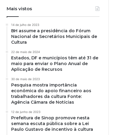
Mais vistos
14 de julho de 2023
BH assume a presidência do Fórum
Nacional de Secretários Municipais de
Cultura
22 de maio de 2024
Estados, DF e municípios têm até 31 de
maio para enviar o Plano Anual de
Aplicação de Recursos
30 de maio de 2023
Pesquisa mostra importância
econômica do apoio financeiro aos
trabalhadores da cultura Fonte:
Agência Câmara de Notícias
12 de junho de 2023
Prefeitura de Sinop promove nesta
semana escuta pública sobre a Lei
Paulo Gustavo de incentivo à cultura