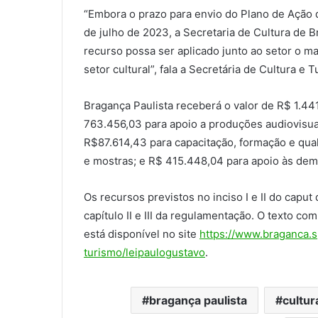
“Embora o prazo para envio do Plano de Ação 
de julho de 2023, a Secretaria de Cultura de 
recurso possa ser aplicado junto ao setor o m
setor cultural”, fala a Secretária de Cultura e
Bragança Paulista receberá o valor de R$ 1.44
763.456,03 para apoio a produções audiovisuai
R$87.614,43 para capacitação, formação e quali
e mostras; e R$ 415.448,04 para apoio às dema
Os recursos previstos no inciso I e II do caput
capítulo II e III da regulamentação. O texto co
está disponível no site
https://www.braganca.s
turismo/leipaulogustavo
.
bragança paulista
cultur