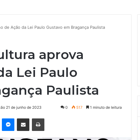
ano de Ação da Lei Paulo Gustavo em Bragança Paulista
ultura aprova
da Lei Paulo
gança Paulista
ção 21 de junho de 2023
0
517
1 minuto de leitura
kype
Messenger
Compartilhar via e-mail
Imprimir