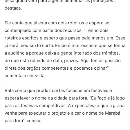
essa grana vem para a gente aumentar as produções”,
destaca.
Ele conta que já está com dois roteiros e espera ser
contemplado com parte dos recursos. “Tenho dois
roteiros escritos e espero que passe pelo menos um. Esse
já será meu sexto curta. Então é interessante que se tenha
a audiência porque deixa a gente inteirado dos trâmites,
do que está rolando de data, prazos. Aqui temos posição
direta dos órgãos competentes e podemos opinar”,
comenta o cineasta.
Rafa conta que produz curtas focados em festivais e
espera levar o nome da cidade para fora. “Eu faço e já jogo
para os festivais competitivos. A expectativa é que a grana
venha para executar o projeto e alçar o nome de Marabá
para fora”, conclui.