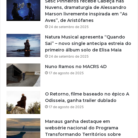
Sesc Pinheiros recebe Cabeça nas
Nuvens, dramaturgia de Alessandro
Marson livremente inspirada em “As
Aves”, de Aristófanes
24 de setembro de 2025
Natura Musical apresenta “Quando
Sai” – novo single antecipa estreia do
primeiro álbum solo de Elisa Maia
24 de setembro de 2025
Nuno Ramos no MACRS 4D
17 de agosto de 2025
O Retorno, filme baseado no épico A
Odisseia, ganha trailer dublado
17 de agosto de 2025
Manaus ganha destaque em
websérie nacional do Programa
Transformando Territórios sobre