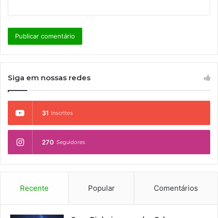
Siga em nossas redes
31
Inscritos
270
Seguidores
Recente
Popular
Comentários