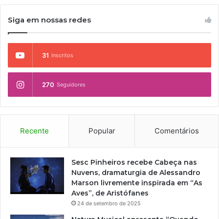
Siga em nossas redes
31
Inscritos
270
Seguidores
Recente
Popular
Comentários
Sesc Pinheiros recebe Cabeça nas
Nuvens, dramaturgia de Alessandro
Marson livremente inspirada em “As
Aves”, de Aristófanes
24 de setembro de 2025