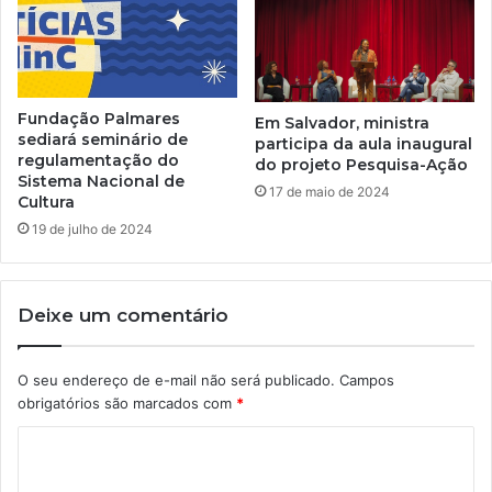
Fundação Palmares
Em Salvador, ministra
sediará seminário de
participa da aula inaugural
regulamentação do
do projeto Pesquisa-Ação
Sistema Nacional de
17 de maio de 2024
Cultura
19 de julho de 2024
Deixe um comentário
O seu endereço de e-mail não será publicado.
Campos
obrigatórios são marcados com
*
C
o