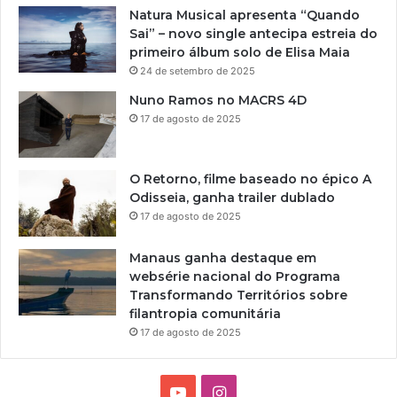
Natura Musical apresenta “Quando
Sai” – novo single antecipa estreia do
primeiro álbum solo de Elisa Maia
24 de setembro de 2025
Nuno Ramos no MACRS 4D
17 de agosto de 2025
O Retorno, filme baseado no épico A
Odisseia, ganha trailer dublado
17 de agosto de 2025
Manaus ganha destaque em
websérie nacional do Programa
Transformando Territórios sobre
filantropia comunitária
17 de agosto de 2025
Y
I