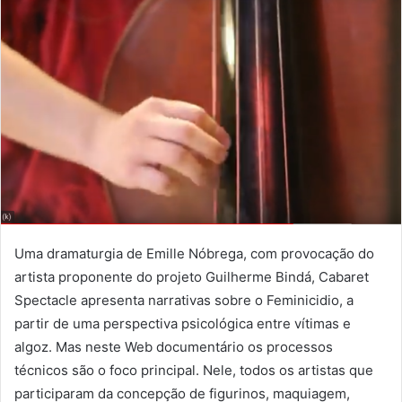
a
i
l
Uma dramaturgia de Emille Nóbrega, com provocação do
artista proponente do projeto Guilherme Bindá, Cabaret
Spectacle apresenta narrativas sobre o Feminicidio, a
partir de uma perspectiva psicológica entre vítimas e
algoz. Mas neste Web documentário os processos
técnicos são o foco principal. Nele, todos os artistas que
participaram da concepção de figurinos, maquiagem,