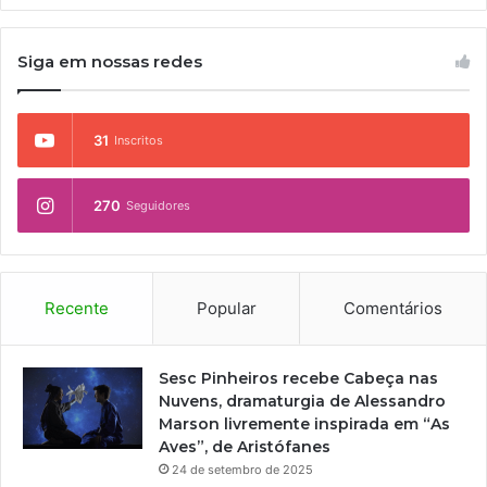
Siga em nossas redes
31
Inscritos
270
Seguidores
Recente
Popular
Comentários
Sesc Pinheiros recebe Cabeça nas
Nuvens, dramaturgia de Alessandro
Marson livremente inspirada em “As
Aves”, de Aristófanes
24 de setembro de 2025