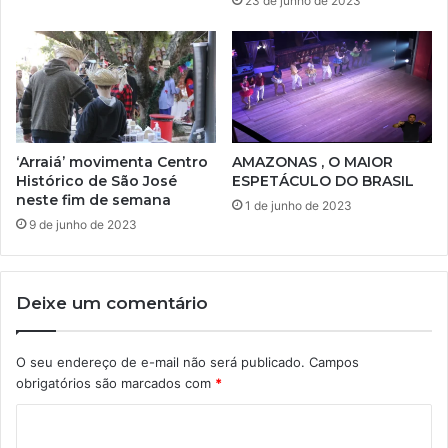
23 de junho de 2023
‘Arraiá’ movimenta Centro
AMAZONAS , O MAIOR
Histórico de São José
ESPETÁCULO DO BRASIL
neste fim de semana
1 de junho de 2023
9 de junho de 2023
Deixe um comentário
O seu endereço de e-mail não será publicado.
Campos
obrigatórios são marcados com
*
C