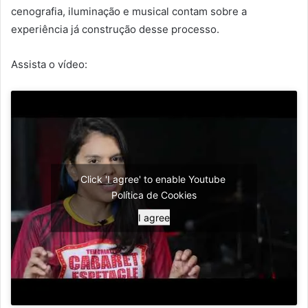
cenografia, iluminação e musical contam sobre a
experiência já construção desse processo.
Assista o vídeo:
Click 'I agree' to enable Youtube
Política de Cookies
I agree