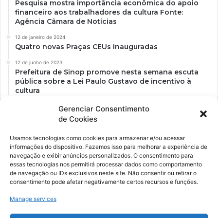
Pesquisa mostra importância econômica do apoio
financeiro aos trabalhadores da cultura Fonte:
Agência Câmara de Notícias
12 de janeiro de 2024
Quatro novas Praças CEUs inauguradas
12 de junho de 2023
Prefeitura de Sinop promove nesta semana escuta
pública sobre a Lei Paulo Gustavo de incentivo à
cultura
Gerenciar Consentimento
de Cookies
Usamos tecnologias como cookies para armazenar e/ou acessar
informações do dispositivo. Fazemos isso para melhorar a experiência de
navegação e exibir anúncios personalizados. O consentimento para
essas tecnologias nos permitirá processar dados como comportamento
de navegação ou IDs exclusivos neste site. Não consentir ou retirar o
consentimento pode afetar negativamente certos recursos e funções.
Ockara é uma plataforma multicultural e criativa. Nossa proposta é
oferecer o máximo de ferramentas para realizadores e
Manage services
gerenciadores de espaços criativos e culturais.