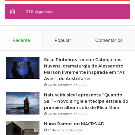
C
270
Seguidores
E
N
A
.
Recente
Popular
Comentários
Sesc Pinheiros recebe Cabeça nas
Nuvens, dramaturgia de Alessandro
Marson livremente inspirada em “As
Aves”, de Aristófanes
24 de setembro de 2025
Natura Musical apresenta “Quando
Sai” – novo single antecipa estreia do
primeiro álbum solo de Elisa Maia
24 de setembro de 2025
Nuno Ramos no MACRS 4D
17 de agosto de 2025