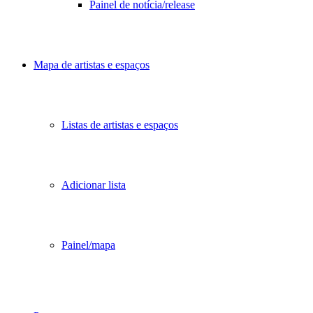
Painel de notícia/release
Mapa de artistas e espaços
Listas de artistas e espaços
Adicionar lista
Painel/mapa