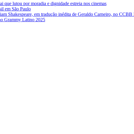
ai que lutou por moradia e dignidade estreia nos cinemas
sil em São Paulo
iam Shakespeare, em tradução inédita de Geraldo Carneiro, no CCBB
e no Grammy Latino 2025