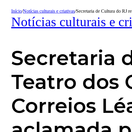
Início
/
Notícias culturais e criativas
/
Secretaria de Cultura do RJ r
Notícias culturais e cr
Secretaria 
Teatro dos 
Correios Lé
aclamada p