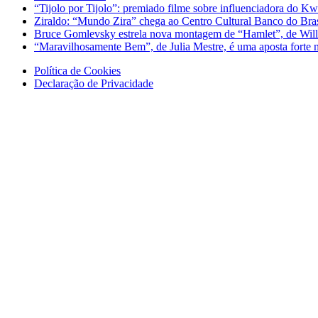
“Tijolo por Tijolo”: premiado filme sobre influenciadora do Kw
Ziraldo: “Mundo Zira” chega ao Centro Cultural Banco do Bra
Bruce Gomlevsky estrela nova montagem de “Hamlet”, de Will
“Maravilhosamente Bem”, de Julia Mestre, é uma aposta fort
Política de Cookies
Declaração de Privacidade