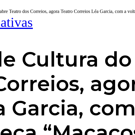
eabre Teatro dos Correios, agora Teatro Correios Léa Garcia, com a vo
iativas
de Cultura do
Correios, ago
a Garcia, com
eça “Macaco