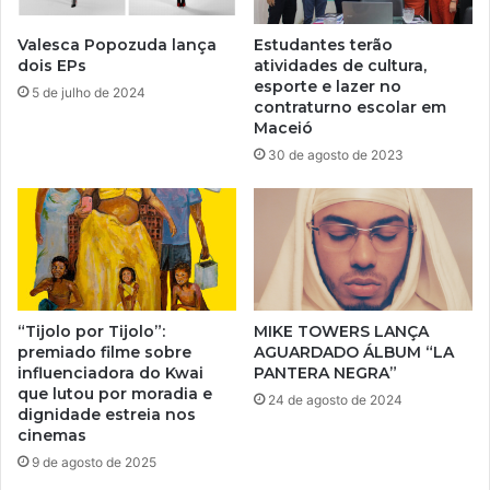
Valesca Popozuda lança
Estudantes terão
dois EPs
atividades de cultura,
esporte e lazer no
5 de julho de 2024
contraturno escolar em
Maceió
30 de agosto de 2023
“Tijolo por Tijolo”:
MIKE TOWERS LANÇA
premiado filme sobre
AGUARDADO ÁLBUM “LA
influenciadora do Kwai
PANTERA NEGRA”
que lutou por moradia e
24 de agosto de 2024
dignidade estreia nos
cinemas
9 de agosto de 2025