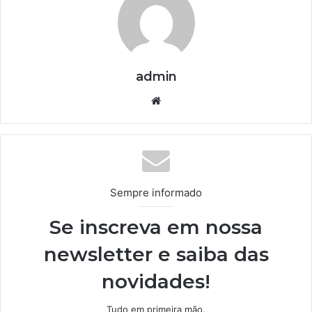
admin
We
bsi
te
Sempre informado
Se inscreva em nossa
newsletter e saiba das
novidades!
Tudo em primeira mão.