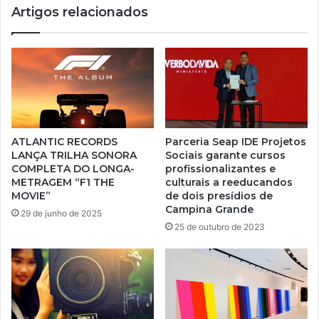
Artigos relacionados
ATLANTIC RECORDS
Parceria Seap IDE Projetos
LANÇA TRILHA SONORA
Sociais garante cursos
COMPLETA DO LONGA-
profissionalizantes e
METRAGEM “F1 THE
culturais a reeducandos
MOVIE”
de dois presídios de
Campina Grande
29 de junho de 2025
25 de outubro de 2023