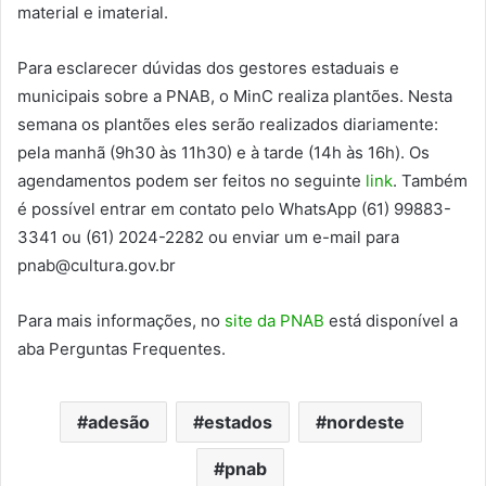
material e imaterial.
Para esclarecer dúvidas dos gestores estaduais e
municipais sobre a PNAB, o MinC realiza plantões. Nesta
semana os plantões eles serão realizados diariamente:
pela manhã (9h30 às 11h30) e à tarde (14h às 16h). Os
agendamentos podem ser feitos no seguinte
link
. Também
é possível entrar em contato pelo WhatsApp (61) 99883-
3341 ou (61) 2024-2282 ou enviar um e-mail para
pnab@cultura.gov.br
Para mais informações, no
site da PNAB
está disponível a
aba Perguntas Frequentes.
adesão
estados
nordeste
pnab