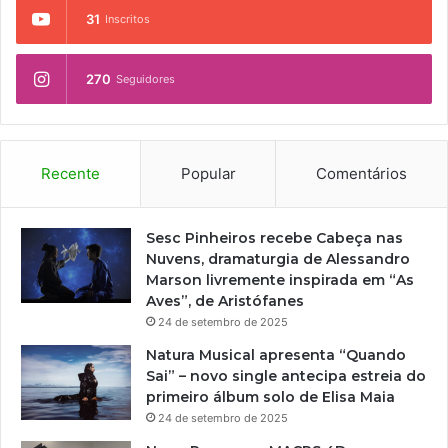
31
Inscritos
270
Seguidores
Recente
Popular
Comentários
Sesc Pinheiros recebe Cabeça nas
Nuvens, dramaturgia de Alessandro
Marson livremente inspirada em “As
Aves”, de Aristófanes
24 de setembro de 2025
Natura Musical apresenta “Quando
Sai” – novo single antecipa estreia do
primeiro álbum solo de Elisa Maia
24 de setembro de 2025