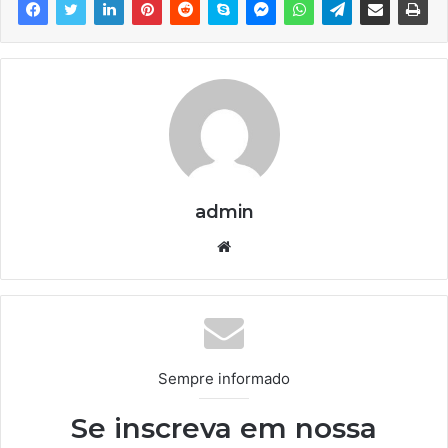
admin
We
bsi
te
Sempre informado
Se inscreva em nossa