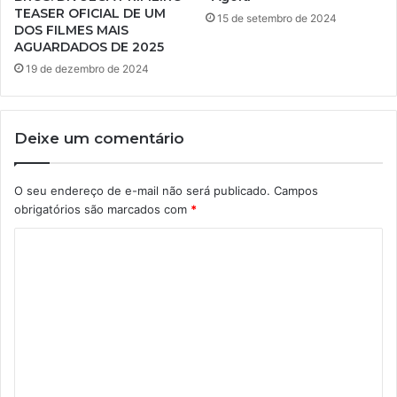
TEASER OFICIAL DE UM
15 de setembro de 2024
DOS FILMES MAIS
AGUARDADOS DE 2025
19 de dezembro de 2024
Deixe um comentário
O seu endereço de e-mail não será publicado.
Campos
obrigatórios são marcados com
*
C
o
m
e
n
t