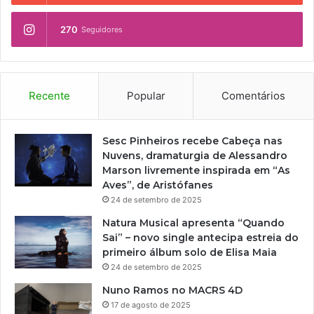
270
Seguidores
Recente
Popular
Comentários
Sesc Pinheiros recebe Cabeça nas
Nuvens, dramaturgia de Alessandro
Marson livremente inspirada em “As
Aves”, de Aristófanes
24 de setembro de 2025
Natura Musical apresenta “Quando
Sai” – novo single antecipa estreia do
primeiro álbum solo de Elisa Maia
24 de setembro de 2025
Nuno Ramos no MACRS 4D
17 de agosto de 2025