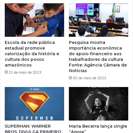
Escola da rede pública
Pesquisa mostra
estadual promove
importância econômica
valorização da história e
do apoio financeiro aos
cultura dos povos
trabalhadores da cultura
amazônicos
Fonte: Agência Câmara de
Notícias
22 de maio de 2023
30 de maio de 2023
SUPERMAN: WARNER
Maria Becerra lança single
BROS. DIVULGA PRIMEIRO
“Agora”