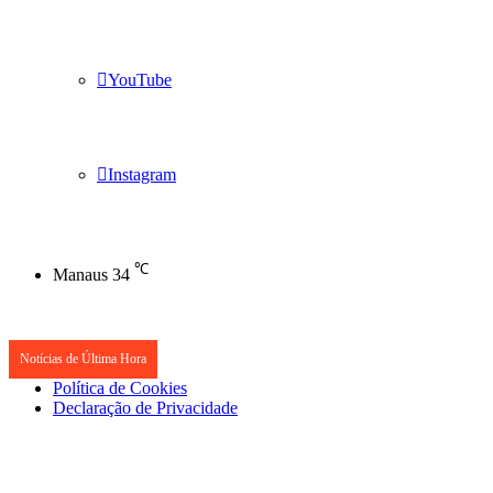
YouTube
Instagram
℃
Manaus
34
Notícias de Última Hora
Política de Cookies
Declaração de Privacidade