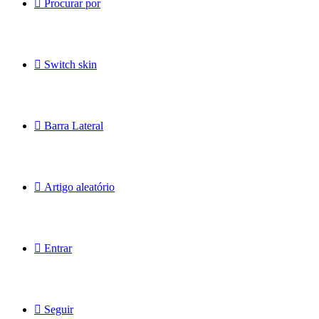
Procurar por
Switch skin
Barra Lateral
Artigo aleatório
Entrar
Seguir