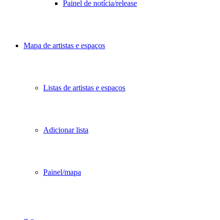
Painel de notícia/release
Mapa de artistas e espaços
Listas de artistas e espaços
Adicionar lista
Painel/mapa