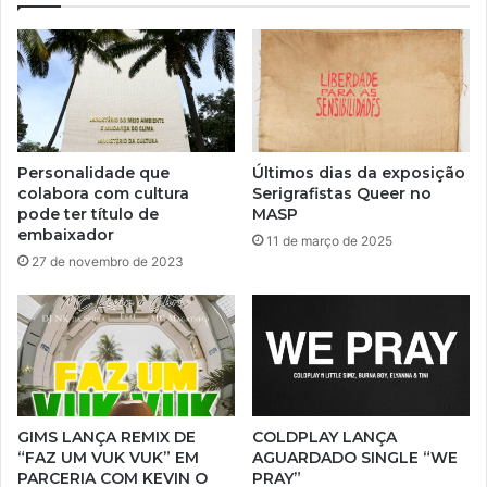
Personalidade que
Últimos dias da exposição
colabora com cultura
Serigrafistas Queer no
pode ter título de
MASP
embaixador
11 de março de 2025
27 de novembro de 2023
GIMS LANÇA REMIX DE
COLDPLAY LANÇA
“FAZ UM VUK VUK” EM
AGUARDADO SINGLE “WE
PARCERIA COM KEVIN O
PRAY”