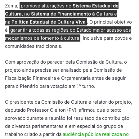
Zema,
promove alterações no
Sistema Estadual de
Cultura
, no
Sistema de Financiamento à Cultura
e
na
Política Estadual de Cultura Viva
. O principal objetivo
é
garantir a todas as regiões do Estado maior acesso aos
mecanismos de fomento à cultura
, inclusive para povos e
comunidades tradicionais.
Com aprovação do parecer pela Comissão da Cultura, o
projeto ainda precisa ser analisado pela Comissão de
Fiscalização Financeira e Orçamentária antes de seguir
para o Plenário para votação em 1º turno.
O presidente da Comissão de Cultura e relator do projeto,
deputado Professor Cleiton (PV), afirmou que o texto
aprovado durante a reunião foi resultado da contribuição
de diversos parlamentares e em especial do grupo de
trabalho criado a partir da
audiência pública realizada no