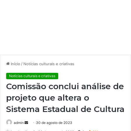
Início
/
Notícias culturais e criativas
Notícias culturais e criativas
Comissão conclui análise de
projeto que altera o
Sistema Estadual de Cultura
admin
M
30 de agosto de 2023
a