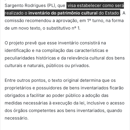
Sargento Rodrigues (PL), que
visa estabelecer como será
realizado o
inventário do patrimônio cultural
do Estado
. A
comissão recomendou a aprovação, em 1º turno, na forma
de um novo texto, o substitutivo nº 1.
O projeto prevê que esse inventário consistirá na
identificação e na compilação das características e
peculiaridades históricas e da relevância cultural dos bens
culturais e naturais, públicos ou privados.
Entre outros pontos, o texto original determina que os
proprietários e possuidores de bens inventariados ficarão
obrigados a facilitar ao poder público a adoção das
medidas necessárias à execução da lei, inclusive o acesso
dos órgãos competentes aos bens inventariados, quando
necessário.