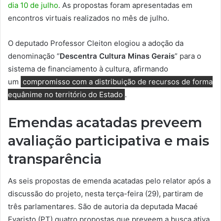
dia 10 de julho
. As propostas foram apresentadas em
encontros virtuais realizados no mês de julho.
O deputado Professor Cleiton elogiou a adoção da
denominação “
Descentra Cultura Minas Gerais
” para o
sistema de financiamento à cultura, afirmando
um
compromisso com a distribuição de recursos de forma
equânime no território do Estado
.
Emendas acatadas preveem
avaliação participativa e mais
transparência
As seis propostas de emenda acatadas pelo relator após a
discussão do projeto, nesta terça-feira (29), partiram de
três parlamentares. São de autoria da deputada Macaé
Evaristo (PT) quatro propostas que preveem a busca ativa