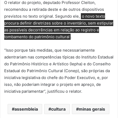
O relator do projeto, deputado Professor Cleiton,
recomendou a retirada deste e de outros dispositivos
previstos no texto original. Segundo ele,
o novo texto
procura definir diretrizes sobre o inventário, sem estipular
as possíveis decorrências em relação ao registro e
tombamento do patrimônio cultural
.
“Isso porque tais medidas, que necessariamente
adentrariam nas competências típicas do Instituto Estadual
do Patrimônio Histórico e Artístico (Iepha) e do Conselho
Estadual do Patrimônio Cultural (Conep), são próprias da
iniciativa legislativa do chefe do Poder Executivo, e, por
isso, não poderiam integrar o projeto em apreço, de
iniciativa parlamentar”, justificou o relator.
assembleia
cultura
minas gerais