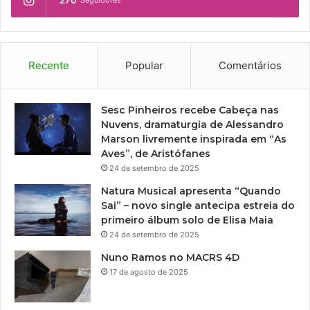
270
Seguidores
Recente
Popular
Comentários
Sesc Pinheiros recebe Cabeça nas
Nuvens, dramaturgia de Alessandro
Marson livremente inspirada em “As
Aves”, de Aristófanes
24 de setembro de 2025
Natura Musical apresenta “Quando
Sai” – novo single antecipa estreia do
primeiro álbum solo de Elisa Maia
24 de setembro de 2025
Nuno Ramos no MACRS 4D
17 de agosto de 2025