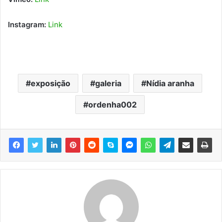
Instagram:
Link
exposição
galeria
Nídia aranha
ordenha002