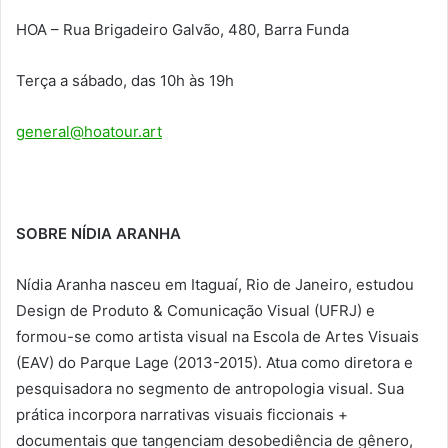
HOA –
Rua Brigadeiro Galvão, 480, Barra Funda
Terça a sábado, das 10h
às 19h
general@hoatour.art
SOBRE NÍDIA ARANHA
Nídia Aranha nasceu em Itaguaí, Rio de Janeiro, estudou
Design de Produto & Comunicação Visual (UFRJ) e
formou-se como artista visual na Escola de Artes Visuais
(EAV) do Parque Lage (2013-2015). Atua como diretora e
pesquisadora no segmento de antropologia visual. Sua
prática incorpora narrativas visuais ficcionais +
documentais que tangenciam desobediência de gênero,