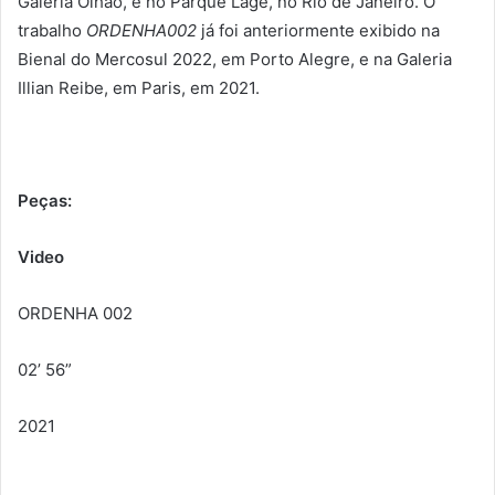
Galeria Olhão, e no Parque Lage, no Rio de Janeiro. O
trabalho
ORDENHA002
já foi anteriormente exibido na
Bienal do Mercosul 2022, em Porto Alegre, e na Galeria
Illian Reibe, em Paris, em 2021.
Peças:
Video
ORDENHA 002
02’ 56”
2021