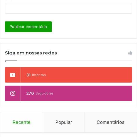
Siga em nossas redes
31
Inscritos
270
Seguidores
Recente
Popular
Comentários