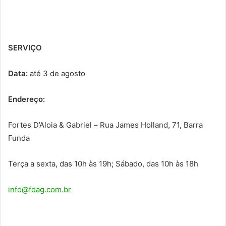
SERVIÇO
Data:
até
3 de agosto
Endereço:
Fortes D’Aloia & Gabriel –
Rua James Holland, 71, Barra
Funda
Terça a sexta, das 10h
às 19h
; Sábado, das 10h
às 18h
info@fdag.com.br