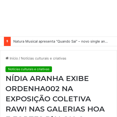
Natura Musical apresenta “Quando Sai” – novo single antecipa estreia do primeiro álbum solo de Elisa Maia
Início
/
Notícias culturais e criativas
Notícias culturais e criativas
NÍDIA ARANHA EXIBE
ORDENHA002 NA
EXPOSIÇÃO COLETIVA
RAW! NAS GALERIAS HOA