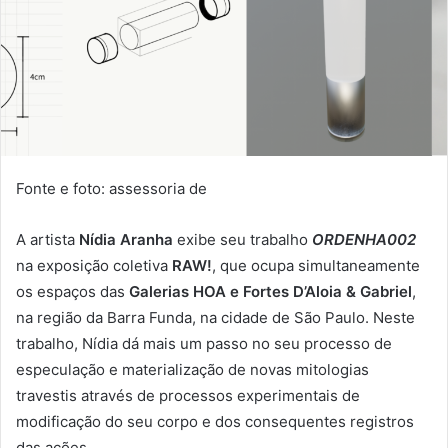
Fonte e foto: assessoria de
A artista
Nídia Aranha
exibe seu trabalho
ORDENHA002
na exposição coletiva
RAW!
, que ocupa simultaneamente
os espaços das
Galerias HOA e Fortes D’Aloia & Gabriel
,
na região da Barra Funda, na cidade de São Paulo. Neste
trabalho, Nídia dá mais um passo no seu processo de
especulação e materialização de novas mitologias
travestis através de processos experimentais de
modificação do seu corpo e dos consequentes registros
das ações.