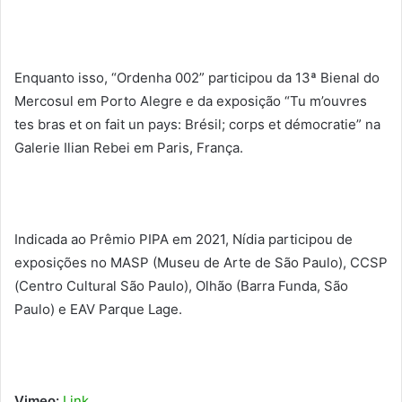
Enquanto isso, “Ordenha 002” participou da 13ª Bienal do
Mercosul em Porto Alegre e da exposição “Tu m’ouvres
tes bras et on fait un pays: Brésil; corps et démocratie” na
Galerie Ilian Rebei em Paris, França.
Indicada ao Prêmio PIPA em 2021, Nídia participou de
exposições no MASP (Museu de Arte de São Paulo), CCSP
(Centro Cultural São Paulo), Olhão (Barra Funda, São
Paulo) e EAV Parque Lage.
Vimeo:
Link