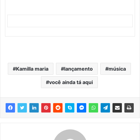
Kamilla maria
lançamento
música
você ainda tá aqui