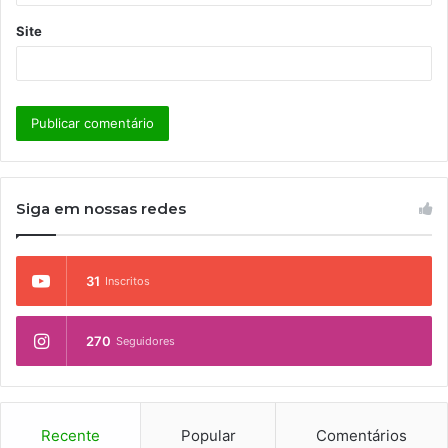
Site
Siga em nossas redes
31
Inscritos
270
Seguidores
Recente
Popular
Comentários