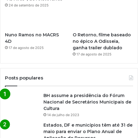
m
24 de setembro de 2025
Nuno Ramos no MACRS
O Retorno, filme baseado
4D
no épico A Odisseia,
ganha trailer dublado
17 de agosto de 2025
17 de agosto de 2025
Posts populares
BH assume a presidência do Fórum
Nacional de Secretários Municipais de
Cultura
14 de julho de 2023
Estados, DF e municípios têm até 31 de
maio para enviar o Plano Anual de