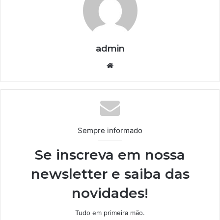
admin
We
bsi
te
Sempre informado
Se inscreva em nossa
newsletter e saiba das
novidades!
Tudo em primeira mão.