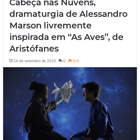
Cabeça nas Nuvens,
dramaturgia de Alessandro
Marson livremente
inspirada em “As Aves”, de
Aristófanes
24 de setembro de 2025
0
510