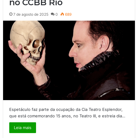
no CCBB Rio
7 de agosto de 2025
0
689
Espetáculo faz parte da ocupação da Cia Teatro Esplendor,
que está comemorando 15 anos, no Teatro III, e estreia dia…
Leia mais