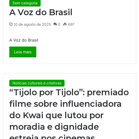
Sem categoria
A Voz do Brasil
10 de agosto de 2025
0
497
A Voz do Brasil
Leia mais
Notícias culturais e criativas
“Tijolo por Tijolo”: premiado
filme sobre influenciadora
do Kwai que lutou por
moradia e dignidade
estreia nos cinemas