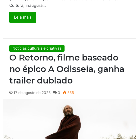
Cultura, inaugura…
Leia mais
Notícias culturais e criativas
O Retorno, filme baseado
no épico A Odisseia, ganha
trailer dublado
17 de agosto de 2025
0
555