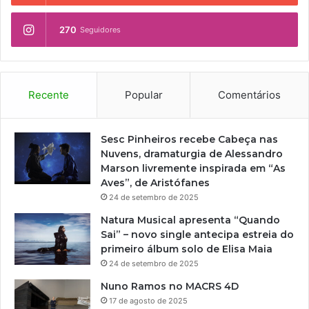
270
Seguidores
Recente
Popular
Comentários
Sesc Pinheiros recebe Cabeça nas
Nuvens, dramaturgia de Alessandro
Marson livremente inspirada em “As
Aves”, de Aristófanes
24 de setembro de 2025
Natura Musical apresenta “Quando
Sai” – novo single antecipa estreia do
primeiro álbum solo de Elisa Maia
24 de setembro de 2025
Nuno Ramos no MACRS 4D
17 de agosto de 2025