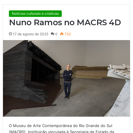
Notícias culturais e criativas
Nuno Ramos no MACRS 4D
17 de agosto de 2025
0
732
O Museu de Arte Contemporânea do Rio Grande do Sul
(MACRS), instituição vinculada à Secretaria de Estado da