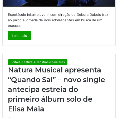
Espetáculo infantojuvenil com direção de Debora Dubois traz
ao palco a jornada de dois adolescentes em busca de um
espaço…
Leia mais
Editais-Festivais-Mostras e similares
Natura Musical apresenta
“Quando Sai” – novo single
antecipa estreia do
primeiro álbum solo de
Elisa Maia