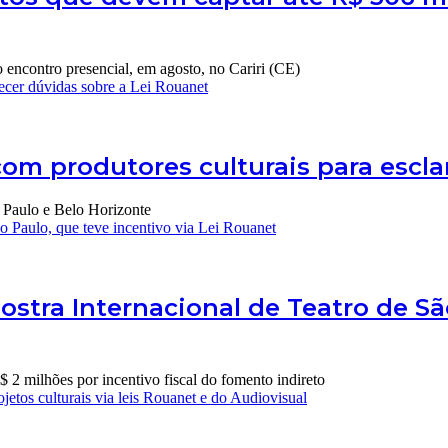
o encontro presencial, em agosto, no Cariri (CE)
recer dúvidas sobre a Lei Rouanet
com produtores culturais para escla
o Paulo e Belo Horizonte
ão Paulo, que teve incentivo via Lei Rouanet
ostra Internacional de Teatro de Sã
 2 milhões por incentivo fiscal do fomento indireto
jetos culturais via leis Rouanet e do Audiovisual