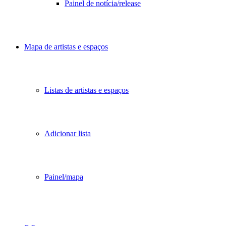
Painel de notícia/release
Mapa de artistas e espaços
Listas de artistas e espaços
Adicionar lista
Painel/mapa