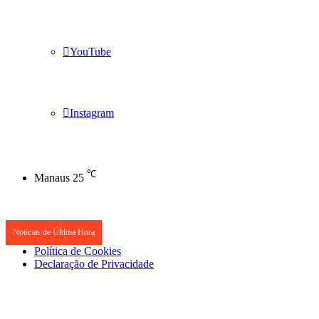
YouTube
Instagram
℃
Manaus
25
Notícias de Última Hora
Política de Cookies
Declaração de Privacidade