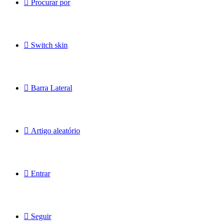
Procurar por
Switch skin
Barra Lateral
Artigo aleatório
Entrar
Seguir