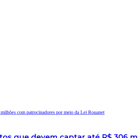
 milhões com patrocinadores por meio da Lei Rouanet
etos que devem captar até R$ 306 m