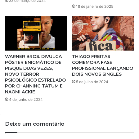
22 de março de 2024
18 de janeiro de 2025
WARNER BROS. DIVULGA
THIAGO FREITAS
PÔSTER ENIGMÁTICO DE
COMEMORA FASE
PISQUE DUAS VEZES,
PROFISSIONAL LANÇANDO
NOVO TERROR
DOIS NOVOS SINGLES
PSICOLÓGICO ESTRELADO
5 de julho de 2024
POR CHANNING TATUM E
NAOMI ACKIE
4 de junho de 2024
Deixe um comentário