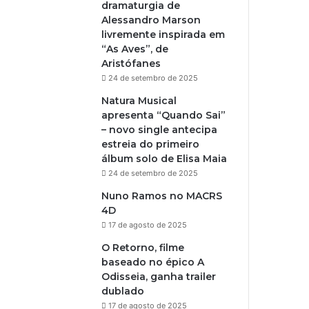
dramaturgia de
Alessandro Marson
livremente inspirada em
“As Aves”, de
Aristófanes
24 de setembro de 2025
Natura Musical
apresenta “Quando Sai”
– novo single antecipa
estreia do primeiro
álbum solo de Elisa Maia
24 de setembro de 2025
Nuno Ramos no MACRS
4D
17 de agosto de 2025
O Retorno, filme
baseado no épico A
Odisseia, ganha trailer
dublado
17 de agosto de 2025