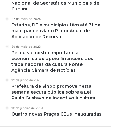
Nacional de Secretários Municipais de
Cultura
22 de maio de 2024
Estados, DF e municípios têm até 31 de
maio para enviar o Plano Anual de
Aplicação de Recursos
30 de maio de 2023
Pesquisa mostra importância
econômica do apoio financeiro aos
trabalhadores da cultura Fonte:
Agência Câmara de Notícias
12 de junho de 2023
Prefeitura de Sinop promove nesta
semana escuta pública sobre a Lei
Paulo Gustavo de incentivo à cultura
12 de janeiro de 2024
Quatro novas Praças CEUs inauguradas