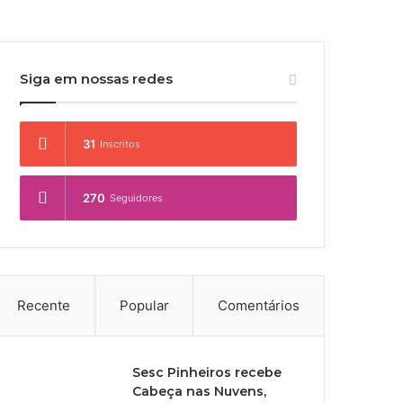
Siga em nossas redes
31
Inscritos
270
Seguidores
Recente
Popular
Comentários
Sesc Pinheiros recebe
Cabeça nas Nuvens,