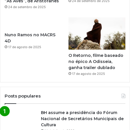
“As Aves”, de Aristófanes
24 de setembro de 2025
E
24 de setembro de 2025
I
R
O
S
Nuno Ramos no MACRS
4D
17 de agosto de 2025
O Retorno, filme baseado
no épico A Odisseia,
ganha trailer dublado
17 de agosto de 2025
Posts populares
BH assume a presidência do Fórum
Nacional de Secretários Municipais de
Cultura