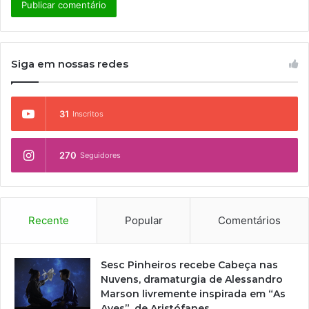
Siga em nossas redes
31
Inscritos
270
Seguidores
Recente
Popular
Comentários
Sesc Pinheiros recebe Cabeça nas
Nuvens, dramaturgia de Alessandro
Marson livremente inspirada em “As
Aves”, de Aristófanes