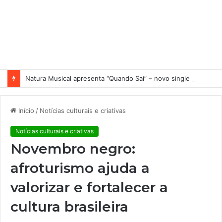
Natura Musical apresenta “Quando Sai” – novo single antecipa estreia do primeiro álbum solo de Elisa Maia
Início
/
Notícias culturais e criativas
Notícias culturais e criativas
Novembro negro:
afroturismo ajuda a
valorizar e fortalecer a
cultura brasileira