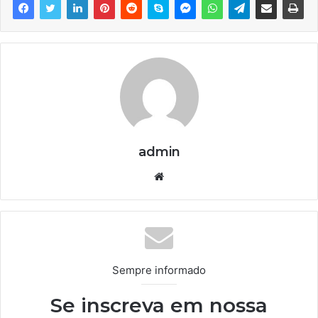
admin
We
bsi
te
Sempre informado
Se inscreva em nossa