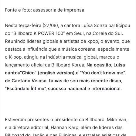
Fonte e foto: assessoria de imprensa
Nesta terça-feira (27/08), a cantora Luísa Sonza participou
do “Billboard K POWER 100” em Seul, na Coreia do Sul.
Reunindo líderes globais e artistas de kpop, o evento, que
destaca a influência que a música coreana, especialmente
o K-pop, atingiu na indústria musical global, marcou o
lançamento oficial da Billboard Korea.
Na ocasião, Luísa
cantou“Chico” (english version) e “You don’t know me”,
de Caetano Veloso, faixas de seu mais recente disco,
“Escândalo Íntimo”, sucesso nacional e internacional.
Estiveram presentes o presidente da Billboard, Mike Van,
e a diretora editorial, Hannah Karp, além de líderes das
Billboard do Japão e das Filipinas, e estrelas asiáticas de