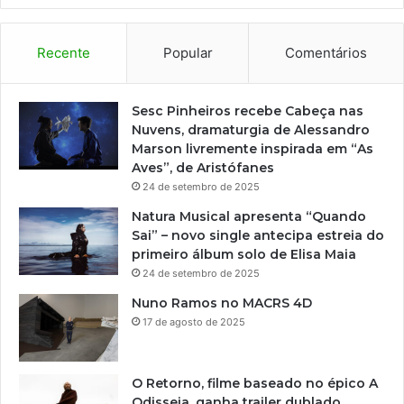
Recente
Popular
Comentários
Sesc Pinheiros recebe Cabeça nas
Nuvens, dramaturgia de Alessandro
Marson livremente inspirada em “As
Aves”, de Aristófanes
24 de setembro de 2025
Natura Musical apresenta “Quando
Sai” – novo single antecipa estreia do
primeiro álbum solo de Elisa Maia
24 de setembro de 2025
Nuno Ramos no MACRS 4D
17 de agosto de 2025
O Retorno, filme baseado no épico A
Odisseia, ganha trailer dublado