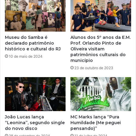
Museu do Samba é
Alunos dos 5º anos da E.M.
declarado patrimônio
Prof. Orlando Pinto de
histórico e cultural do RJ
Oliveira visitam
patrimônios culturais do
10 de maio de 2024
município
23 de outubro de 2023
João Lucas lança
MC Marks lança “Pura
“Leonina”, segundo single
Humildade (Me peguei
do novo disco
pensando)”
28 de setembro de 2024
11 de julho de 2024