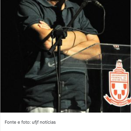
Fonte e foto: ufjf notícias