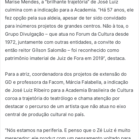
Marise Mendes, a “brilhante trajetória” de José Luiz
culmina com a indicação para a Academia. “Há 57 anos, ele
fez opção pela sua aldeia, apesar de ter sido convidado
para inúmeros projetos de grandes centros. Não à toa, o
Grupo Divulgação – que atua no Forum da Cultura desde
1972, juntamente com outras entidades, a convite do
então reitor Gílson Salomão – foi reconhecido como
patrimônio imaterial de Juiz de Fora em 2019”, destaca.
Para a atriz, coordenadora dos projetos de extensão do
GD e professora da Facom, Márcia Falabella, a indicação
de José Luiz Ribeiro para a Academia Brasileira de Cultura
coroa a trajetória do teatrólogo e chama atenção por
destacar o percurso de um artista que não atua no eixo
central de produção cultural no país.
“Nós estamos na periferia. E penso que o Zé Luiz é muito
merecedor: ele produz com um pensamento voltado para