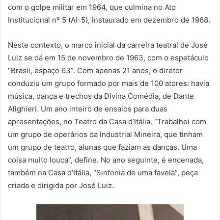
com o golpe militar em 1964, que culmina no Ato
Institucional nº 5 (AI-5), instaurado em dezembro de 1968.
Neste contexto, o marco inicial da carreira teatral de José
Luiz se dá em 15 de novembro de 1963, com o espetáculo
“Brasil, espaço 63”. Com apenas 21 anos, o diretor
conduziu um grupo formado por mais de 100 atores: havia
música, dança e trechos da Divina Comédia, de Dante
Alighieri. Um ano inteiro de ensaios para duas
apresentações, no Teatro da Casa d’Itália. “Trabalhei com
um grupo de operários da Industrial Mineira, que tinham
um grupo de teatro, alunas que faziam as danças. Uma
coisa muito louca”, define. No ano seguinte, é encenada,
também na Casa d’Itália, “Sinfonia de uma favela”, peça
criada e dirigida por José Luiz.