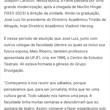
Joaquim Cardozo. Nessa época, a Fafile passava por uma
grande modernização, após a chegada de Murílio Hingel
(1933-2023) à direção da unidade. Ainda na graduação,
José Luiz foi presidente do Diretório Acadêmico Tristão de
Athayde, hoje Diretório Acadêmico Vladimir Herzog.
É nesse período de ebulição que José Luiz, junto com
outros colegas de faculdade (dentre os quais se inclui sua
futura esposa, Malu Ribeiro, também professora
aposentada da UFJF), cria, em 1966, o Centro de Estudos
Teatrais. Ali estava formada a gênese do Grupo
Divulgação.
“Começamos a nos reunir aos sábados, porque
pensávamos que, para ser jornalista, tinha que ter uma
cultura geral. Todo sábado nós líamos uma peça. A
faculdade tinha muitas semanas e descobriram que eu
gostava de teatro. Assim, comecei a fazer espetáculos sob