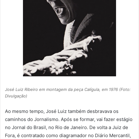
José Luiz Ribeiro em montagem da peça Calígula, em 1976 (Foto:
Divulgação)
Ao mesmo tempo, José Luiz também desbravava os
caminhos do Jornalismo. Após se formar, vai fazer estágio
no Jornal do Brasil, no Rio de Janeiro. De volta a Juiz de
Fora, é contratado como diagramador no Diário Mercantil,