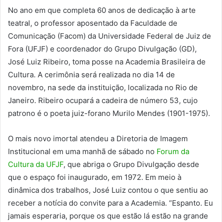
No ano em que completa 60 anos de dedicação à arte
teatral, o professor aposentado da Faculdade de
Comunicação (Facom) da Universidade Federal de Juiz de
Fora (UFJF) e coordenador do Grupo Divulgação (GD),
José Luiz Ribeiro, toma posse na Academia Brasileira de
Cultura. A cerimônia será realizada no dia 14 de
novembro, na sede da instituição, localizada no Rio de
Janeiro. Ribeiro ocupará a cadeira de número 53, cujo
patrono é o poeta juiz-forano Murilo Mendes (1901-1975).
O mais novo imortal atendeu a Diretoria de Imagem
Institucional em uma manhã de sábado no
Forum da
Cultura da UFJF
, que abriga o Grupo Divulgação desde
que o espaço foi inaugurado, em 1972. Em meio à
dinâmica dos trabalhos, José Luiz contou o que sentiu ao
receber a notícia do convite para a Academia. “Espanto. Eu
jamais esperaria, porque os que estão lá estão na grande