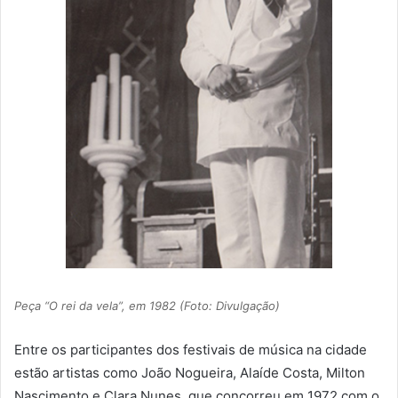
Peça “O rei da vela”, em 1982 (Foto: Divulgação)
Entre os participantes dos festivais de música na cidade
estão artistas como João Nogueira, Alaíde Costa, Milton
Nascimento e Clara Nunes, que concorreu em 1972 com o