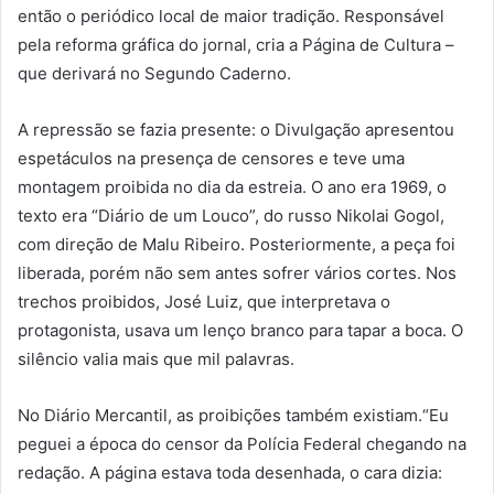
então o periódico local de maior tradição. Responsável
pela reforma gráfica do jornal, cria a Página de Cultura –
que derivará no Segundo Caderno.
A repressão se fazia presente: o Divulgação apresentou
espetáculos na presença de censores e teve uma
montagem proibida no dia da estreia. O ano era 1969, o
texto era “Diário de um Louco”, do russo Nikolai Gogol,
com direção de Malu Ribeiro. Posteriormente, a peça foi
liberada, porém não sem antes sofrer vários cortes. Nos
trechos proibidos, José Luiz, que interpretava o
protagonista, usava um lenço branco para tapar a boca. O
silêncio valia mais que mil palavras.
No Diário Mercantil, as proibições também existiam.“Eu
peguei a época do censor da Polícia Federal chegando na
redação. A página estava toda desenhada, o cara dizia: