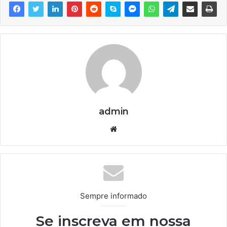
admin
We
bsi
te
Sempre informado
Se inscreva em nossa