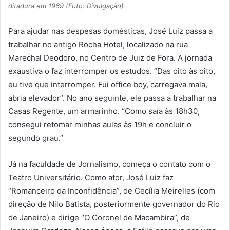
ditadura em 1969 (Foto: Divulgação)
Para ajudar nas despesas domésticas, José Luiz passa a
trabalhar no antigo Rocha Hotel, localizado na rua
Marechal Deodoro, no Centro de Juiz de Fora. A jornada
exaustiva o faz interromper os estudos. “Das oito às oito,
eu tive que interromper. Fui office boy, carregava mala,
abria elevador”. No ano seguinte, ele passa a trabalhar na
Casas Regente, um armarinho. “Como saía às 18h30,
consegui retomar minhas aulas às 19h e concluir o
segundo grau.”
Já na faculdade de Jornalismo, começa o contato com o
Teatro Universitário. Como ator, José Luiz faz
“Romanceiro da Inconfidência”, de Cecília Meirelles (com
direção de Nilo Batista, posteriormente governador do Rio
de Janeiro) e dirige “O Coronel de Macambira”, de