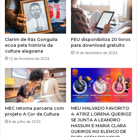
Clarim de Rás Gonguila
FEU disponibiliza 20 livros
ecoa pela história da
para download gratuito
cultura alagoana
18 de dezembro de 2024
12 de fevereiro de 2024
MEC retoma parceria com
MEU MALVADO FAVORITO
projeto A Cor da Cultura
4: ATRIZ LORENA QUEIROZ
SE JUNTA A LEANDRO
6 de julho de 2023
HASSUM E MARIA CLARA
GUEIROS NO ELENCO DE