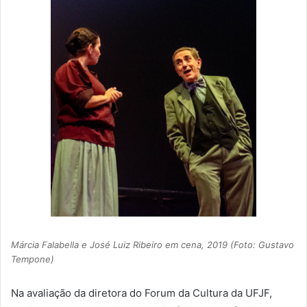
Márcia Falabella e José Luiz Ribeiro em cena, 2019 (Foto: Gustavo
Tempone)
Na avaliação da diretora do Forum da Cultura da UFJF,