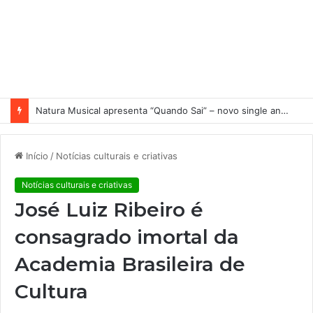
Nuno Ramos no MACRS 4D
Início
/
Notícias culturais e criativas
Notícias culturais e criativas
José Luiz Ribeiro é
consagrado imortal da
Academia Brasileira de
Cultura