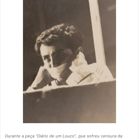
Durante a peça “Diário de um Louco”, que sofreu censura da