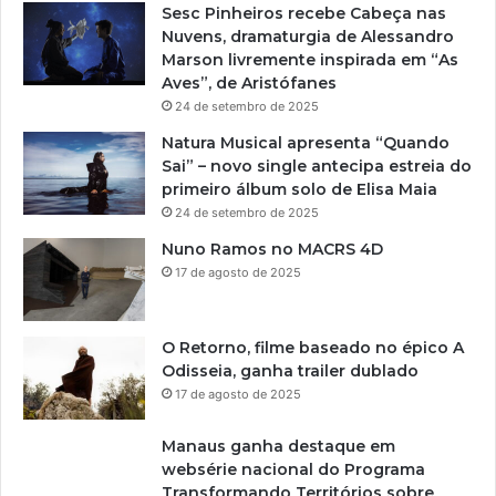
Sesc Pinheiros recebe Cabeça nas
Nuvens, dramaturgia de Alessandro
Marson livremente inspirada em “As
Aves”, de Aristófanes
24 de setembro de 2025
Natura Musical apresenta “Quando
Sai” – novo single antecipa estreia do
primeiro álbum solo de Elisa Maia
24 de setembro de 2025
Nuno Ramos no MACRS 4D
17 de agosto de 2025
O Retorno, filme baseado no épico A
Odisseia, ganha trailer dublado
17 de agosto de 2025
Manaus ganha destaque em
websérie nacional do Programa
Transformando Territórios sobre