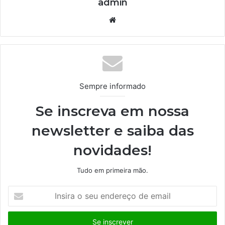
admin
We
bsi
te
Sempre informado
Se inscreva em nossa
newsletter e saiba das
novidades!
Tudo em primeira mão.
I
n
s
i