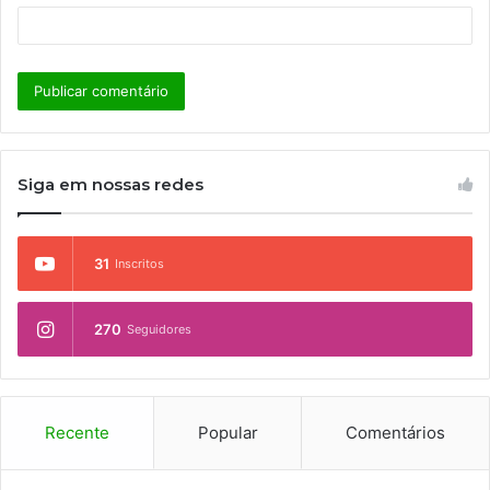
Siga em nossas redes
31
Inscritos
270
Seguidores
Recente
Popular
Comentários