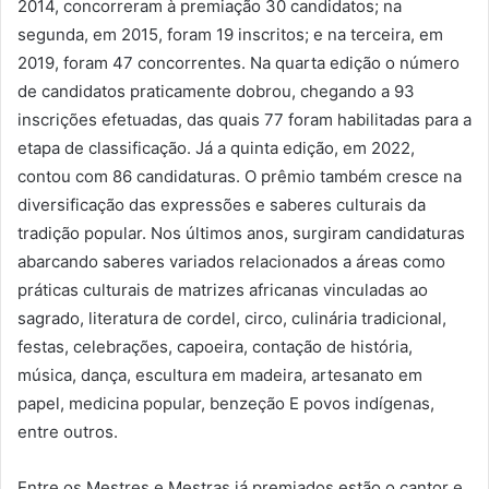
2014, concorreram à premiação 30 candidatos; na
segunda, em 2015, foram 19 inscritos; e na terceira, em
2019, foram 47 concorrentes. Na quarta edição o número
de candidatos praticamente dobrou, chegando a 93
inscrições efetuadas, das quais 77 foram habilitadas para a
etapa de classificação. Já a quinta edição, em 2022,
contou com 86 candidaturas. O prêmio também cresce na
diversificação das expressões e saberes culturais da
tradição popular. Nos últimos anos, surgiram candidaturas
abarcando saberes variados relacionados a áreas como
práticas culturais de matrizes africanas vinculadas ao
sagrado, literatura de cordel, circo, culinária tradicional,
festas, celebrações, capoeira, contação de história,
música, dança, escultura em madeira, artesanato em
papel, medicina popular, benzeção E povos indígenas,
entre outros.
Entre os Mestres e Mestras já premiados estão o cantor e