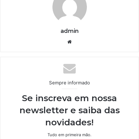
admin
We
bsi
te
Sempre informado
Se inscreva em nossa
newsletter e saiba das
novidades!
Tudo em primeira mão.