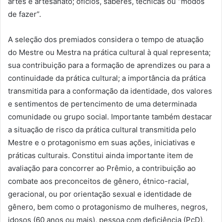
artes e artesanato; ofícios, saberes, técnicas ou “modos
de fazer”.
A seleção dos premiados considera o tempo de atuação
do Mestre ou Mestra na prática cultural à qual representa;
sua contribuição para a formação de aprendizes ou para a
continuidade da prática cultural; a importância da prática
transmitida para a conformação da identidade, dos valores
e sentimentos de pertencimento de uma determinada
comunidade ou grupo social. Importante também destacar
a situação de risco da prática cultural transmitida pelo
Mestre e o protagonismo em suas ações, iniciativas e
práticas culturais. Constitui ainda importante item de
avaliação para concorrer ao Prêmio, a contribuição ao
combate aos preconceitos de gênero, étnico-racial,
geracional, ou por orientação sexual e identidade de
gênero, bem como o protagonismo de mulheres, negros,
idosos (60 anos ou mais), pessoa com deficiência (PcD),