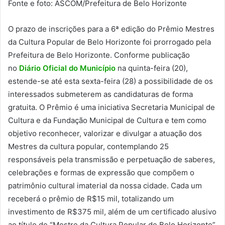
Fonte e foto: ASCOM/Prefeitura de Belo Horizonte
O prazo de inscrições para a 6ª edição do Prêmio Mestres
da Cultura Popular de Belo Horizonte foi prorrogado pela
Prefeitura de Belo Horizonte. Conforme publicação
no
Diário Oficial do Município
na quinta-feira (20),
estende-se até esta sexta-feira (28) a possibilidade de os
interessados submeterem as candidaturas de forma
gratuita. O Prêmio é uma iniciativa Secretaria Municipal de
Cultura e da Fundação Municipal de Cultura e tem como
objetivo reconhecer, valorizar e divulgar a atuação dos
Mestres da cultura popular, contemplando 25
responsáveis pela transmissão e perpetuação de saberes,
celebrações e formas de expressão que compõem o
patrimônio cultural imaterial da nossa cidade. Cada um
receberá o prêmio de R$15 mil, totalizando um
investimento de R$375 mil, além de um certificado alusivo
ao título de “Mestre da Cultura Popular de Belo Horizonte”.