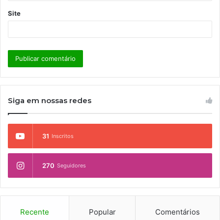
Site
Siga em nossas redes
31
Inscritos
270
Seguidores
Recente
Popular
Comentários