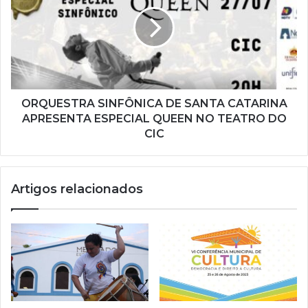
m
a
i
l
ORQUESTRA SINFÔNICA DE SANTA CATARINA
APRESENTA ESPECIAL QUEEN NO TEATRO DO
CIC
Artigos relacionados