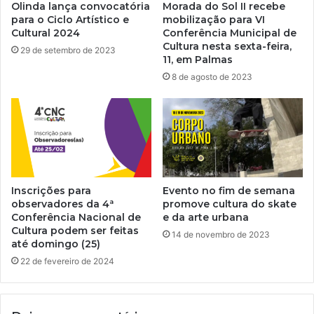
Olinda lança convocatória
Morada do Sol II recebe
para o Ciclo Artístico e
mobilização para VI
Cultural 2024
Conferência Municipal de
Cultura nesta sexta-feira,
29 de setembro de 2023
11, em Palmas
8 de agosto de 2023
Inscrições para
Evento no fim de semana
observadores da 4ª
promove cultura do skate
Conferência Nacional de
e da arte urbana
Cultura podem ser feitas
14 de novembro de 2023
até domingo (25)
22 de fevereiro de 2024