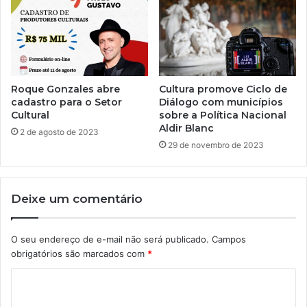
Roque Gonzales abre
Cultura promove Ciclo de
cadastro para o Setor
Diálogo com municípios
Cultural
sobre a Política Nacional
Aldir Blanc
2 de agosto de 2023
29 de novembro de 2023
Deixe um comentário
O seu endereço de e-mail não será publicado.
Campos
obrigatórios são marcados com
*
C
o