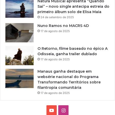
Natura Musical apresenta “Quando
Sai” – novo single antecipa estreia do
primeiro álbum solo de Elisa Maia
24 de setembro de 2025
Nuno Ramos no MACRS 4D
17 de agosto de 2025
O Retorno, filme baseado no épico A
Odisseia, ganha trailer dublado
17 de agosto de 2025
Manaus ganha destaque em
websérie nacional do Programa
Transformando Territórios sobre
filantropia comunitária
17 de agosto de 2025
Y
I