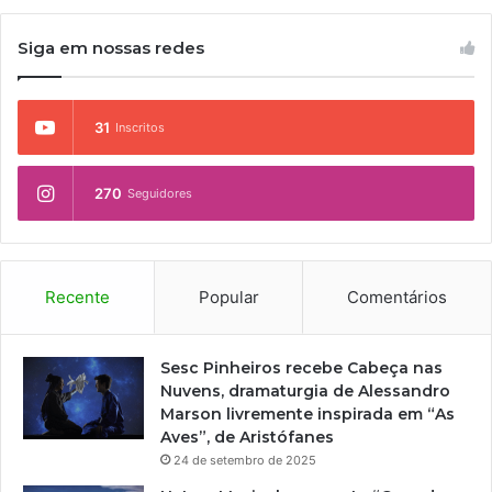
Siga em nossas redes
31
Inscritos
270
Seguidores
Recente
Popular
Comentários
Sesc Pinheiros recebe Cabeça nas
Nuvens, dramaturgia de Alessandro
Marson livremente inspirada em “As
Aves”, de Aristófanes
24 de setembro de 2025