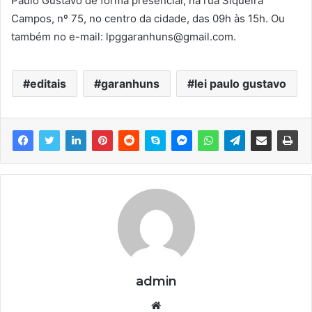
Paulo Gustavo de forma presencial, na rua Siqueira
Campos, nº 75, no centro da cidade, das 09h às 15h. Ou
também no e-mail: lpggaranhuns@gmail.com.
editais
garanhuns
lei paulo gustavo
admin
We