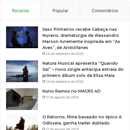
Recente
Popular
Comentários
Sesc Pinheiros recebe Cabeça nas
Nuvens, dramaturgia de Alessandro
Marson livremente inspirada em “As
Aves”, de Aristófanes
24 de setembro de 2025
Natura Musical apresenta “Quando
Sai” – novo single antecipa estreia do
primeiro álbum solo de Elisa Maia
24 de setembro de 2025
Nuno Ramos no MACRS 4D
17 de agosto de 2025
O Retorno, filme baseado no épico A
Odisseia, ganha trailer dublado
17 de agosto de 2025