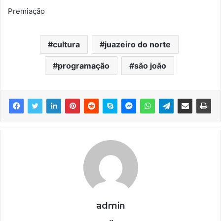
Premiação
cultura
juazeiro do norte
programação
são joão
admin