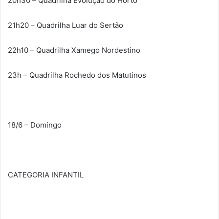
20h30 – Quadrilha Evolução do Horto
21h20 – Quadrilha Luar do Sertão
22h10 – Quadrilha Xamego Nordestino
23h – Quadrilha Rochedo dos Matutinos
18/6 – Domingo
CATEGORIA INFANTIL