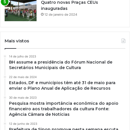
Quatro novas Praças CEUs
inauguradas
12 de janeiro de 2024
Mais vistos
14 de julho de 2023
BH assume a presidência do Fórum Nacional de
Secretários Municipais de Cultura
22 de maio de 2024
Estados, DF e municípios têm até 31 de maio para
enviar o Plano Anual de Aplicação de Recursos
30 de maio de 2023
Pesquisa mostra importância econômica do apoio
financeiro aos trabalhadores da cultura Fonte:
Agência Câmara de Notícias
12 de junho de 2023
Prefeitura de Sinop promove nesta semana escuta