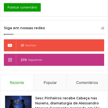
Siga em nossas redes
31
Inscritos
270
Seguidores
Recente
Popular
Comentários
Sesc Pinheiros recebe Cabeça nas
Nuvens, dramaturgia de Alessandro