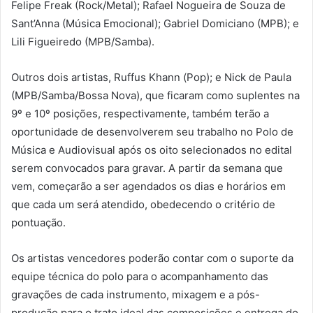
Felipe Freak (Rock/Metal); Rafael Nogueira de Souza de
Sant’Anna (Música Emocional); Gabriel Domiciano (MPB); e
Lili Figueiredo (MPB/Samba).
Outros dois artistas, Ruffus Khann (Pop); e Nick de Paula
(MPB/Samba/Bossa Nova), que ficaram como suplentes na
9º e 10º posições, respectivamente, também terão a
oportunidade de desenvolverem seu trabalho no Polo de
Música e Audiovisual após os oito selecionados no edital
serem convocados para gravar. A partir da semana que
vem, começarão a ser agendados os dias e horários em
que cada um será atendido, obedecendo o critério de
pontuação.
Os artistas vencedores poderão contar com o suporte da
equipe técnica do polo para o acompanhamento das
gravações de cada instrumento, mixagem e a pós-
produção para o trato ideal das composições e entrega do