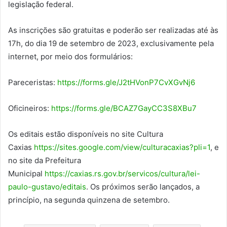
legislação federal.
As inscrições são gratuitas e poderão ser realizadas até às
17h, do dia 19 de setembro de 2023, exclusivamente pela
internet, por meio dos formulários:
Pareceristas:
https://forms.gle/J2tHVonP7CvXGvNj6
Oficineiros:
https://forms.gle/BCAZ7GayCC3S8XBu7
Os editais estão disponíveis no site Cultura
Caxias
https://sites.google.com/view/culturacaxias?pli=1
, e
no site da Prefeitura
Municipal
https://caxias.rs.gov.br/servicos/cultura/lei-
paulo-gustavo/editais
. Os próximos serão lançados, a
princípio, na segunda quinzena de setembro.