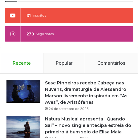
31
Inscritos
270
Seguidores
Recente
Popular
Comentários
Sesc Pinheiros recebe Cabeça nas
Nuvens, dramaturgia de Alessandro
Marson livremente inspirada em “As
Aves”, de Aristófanes
24 de setembro de 2025
Natura Musical apresenta “Quando
Sai” – novo single antecipa estreia do
primeiro álbum solo de Elisa Maia