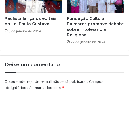
Paulista lança os editais
Fundação Cultural
da Lei Paulo Gustavo
Palmares promove debate
sobre intolerância
5 de janeiro de 2024
Religiosa
22 de janeiro de 2024
Deixe um comentário
O seu endereço de e-mail não será publicado.
Campos
obrigatórios são marcados com
*
C
o
m
e