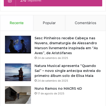
270
Seguidores
Recente
Popular
Comentários
Sesc Pinheiros recebe Cabeça nas
Nuvens, dramaturgia de Alessandro
Marson livremente inspirada em “As
Aves”, de Aristófanes
24 de setembro de 2025
Natura Musical apresenta “Quando
Sai” – novo single antecipa estreia do
primeiro álbum solo de Elisa Maia
24 de setembro de 2025
Nuno Ramos no MACRS 4D
17 de agosto de 2025