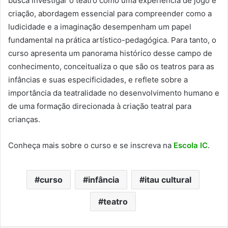
busca investigar o teatro como uma experiência de jogo e
criação, abordagem essencial para compreender como a
ludicidade e a imaginação desempenham um papel
fundamental na prática artístico-pedagógica. Para tanto, o
curso apresenta um panorama histórico desse campo de
conhecimento, conceitualiza o que são os teatros para as
infâncias e suas especificidades, e reflete sobre a
importância da teatralidade no desenvolvimento humano e
de uma formação direcionada à criação teatral para
crianças.
Conheça mais sobre o curso e se inscreva na
Escola IC
.
curso
infância
itau cultural
teatro