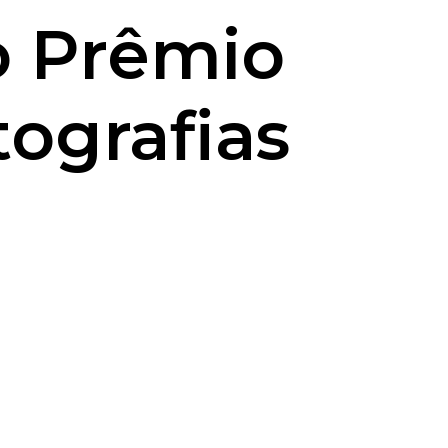
o Prêmio
ografias