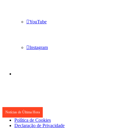
YouTube
Instagram
Notícias de Última Hora
Política de Cookies
Declaração de Privacidade