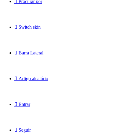
Procurar por
Switch skin
Barra Lateral
Artigo aleatório
Entrar
Seguir