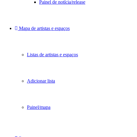
Painel de notícia/release
Mapa de artistas e espaços
Listas de artistas e espaços
Adicionar lista
Painel/mapa