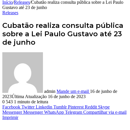
Início
/
Releases
/
Cubatão realiza consulta pública sobre a Lei Paulo
Gustavo até 23 de junho
Releases
Cubatão realiza consulta pública
sobre a Lei Paulo Gustavo até 23
de junho
admin
Mande um e-mail
16 de junho de
2023
Última Atualização 16 de junho de 2023
0
543
1 minuto de leitura
Facebook
Twitter
Linkedin
Tumblr
Pinterest
Reddit
Skype
Messenger
Messenger
WhatsApp
Telegram
Compartilhar via e-mail
Imprimir