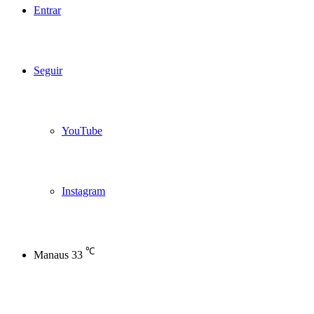
Entrar
Seguir
YouTube
Instagram
℃
Manaus
33