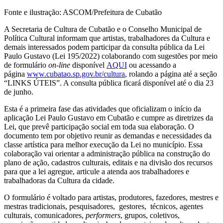
Fonte e ilustração: ASCOM/Prefeitura de Cubatão
A Secretaria de Cultura de Cubatão e o Conselho Municipal de
Política Cultural informam que artistas, trabalhadores da Cultura e
demais interessados podem participar da consulta pública da Lei
Paulo Gustavo (Lei 195/2022) colaborando com sugestões por meio
de formulário
on-line
disponível
AQUI
ou acessando a
página
www.cubatao.sp.gov.br/cultura
, rolando a página até a seção
“LINKS ÚTEIS”. A consulta pública ficará disponível até o dia 23
de junho.
Esta é a primeira fase das atividades que oficializam o início da
aplicação Lei Paulo Gustavo em Cubatão e cumpre as diretrizes da
Lei, que prevê participação social em toda sua elaboração. O
documento tem por objetivo reunir as demandas e necessidades da
classe artística para melhor execução da Lei no município. Essa
colaboração vai orientar a administração pública na construção do
plano de ação, cadastros culturais, editais e na divisão dos recursos
para que a lei agregue, articule a atenda aos trabalhadores e
trabalhadoras da Cultura da cidade.
O formulário é voltado para artistas, produtores, fazedores, mestres e
mestras tradicionais, pesquisadores, gestores, técnicos, agentes
culturais, comunicadores,
performers
, grupos, coletivos,