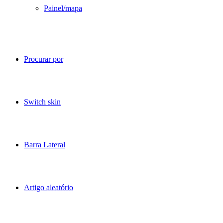
Painel/mapa
Procurar por
Switch skin
Barra Lateral
Artigo aleatório