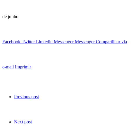
de junho
Facebook
Twitter
Linkedin
Messenger
Messenger
Compartilhar via
e-mail
Imprimir
Previous post
Next post