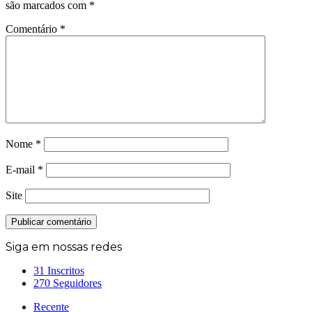
são marcados com
*
Comentário
*
Nome
*
E-mail
*
Site
Siga em nossas redes
31
Inscritos
270
Seguidores
Recente