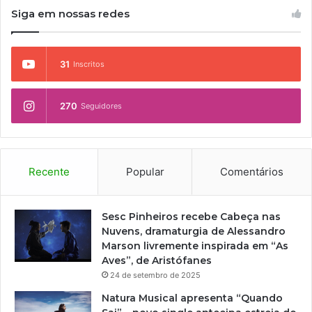
Siga em nossas redes
31
Inscritos
270
Seguidores
Recente
Popular
Comentários
Sesc Pinheiros recebe Cabeça nas
Nuvens, dramaturgia de Alessandro
Marson livremente inspirada em “As
Aves”, de Aristófanes
24 de setembro de 2025
Natura Musical apresenta “Quando