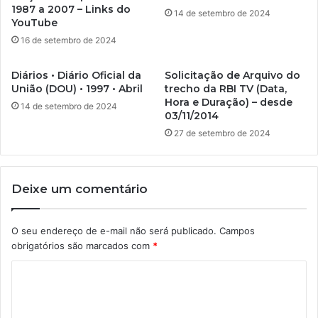
1987 a 2007 – Links do
14 de setembro de 2024
YouTube
16 de setembro de 2024
Diários • Diário Oficial da
Solicitação de Arquivo do
União (DOU) • 1997 • Abril
trecho da RBI TV (Data,
Hora e Duração) – desde
14 de setembro de 2024
03/11/2014
27 de setembro de 2024
Deixe um comentário
O seu endereço de e-mail não será publicado.
Campos
obrigatórios são marcados com
*
C
o
m