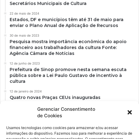
Secretários Municipais de Cultura
22 de maio de 2024
Estados, DF e municípios têm até 31 de maio para
enviar o Plano Anual de Aplicação de Recursos
30 de maio de 2023
Pesquisa mostra importância econômica do apoio
financeiro aos trabalhadores da cultura Fonte:
Agência Câmara de Notícias
12 de junho de 2023
Prefeitura de Sinop promove nesta semana escuta
pública sobre a Lei Paulo Gustavo de incentivo à
cultura
12 de janeiro de 2024
Quatro novas Praças CEUs inauguradas
Gerenciar Consentimento
de Cookies
Usamos tecnologias como cookies para armazenar e/ou acessar
informações do dispositivo. Fazemos isso para melhorar a experiência de
navegação e exibir anúncios personalizados. O consentimento para