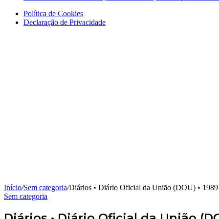
Política de Cookies
Declaração de Privacidade
Início
/
Sem categoria
/
Diários • Diário Oficial da União (DOU) • 198
Sem categoria
Diários • Diário Oficial da União (