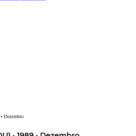
9 • Dezembro
DOU) • 1989 • Dezembro