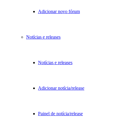
Adicionar novo fórum
Notícias e releases
Notícias e releases
Adicionar notícia/release
Painel de notícia/release