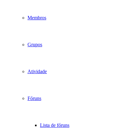
Membros
Grupos
Atividade
Fóruns
Lista de fóruns