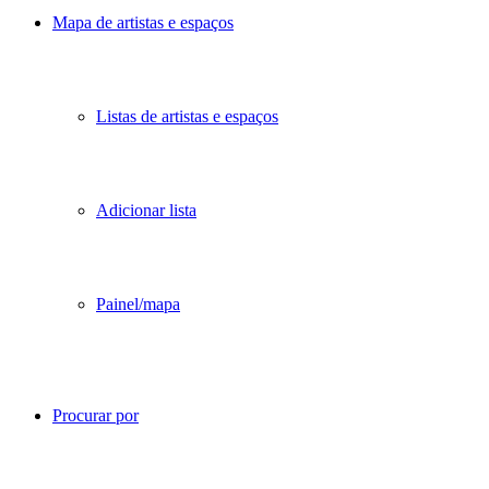
Mapa de artistas e espaços
Listas de artistas e espaços
Adicionar lista
Painel/mapa
Procurar por