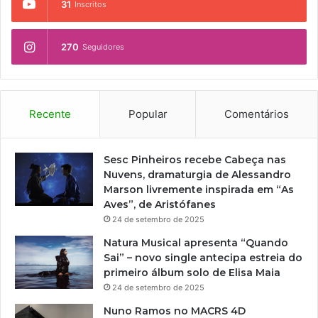
31
Inscritos
270
Seguidores
Recente
Popular
Comentários
Sesc Pinheiros recebe Cabeça nas
Nuvens, dramaturgia de Alessandro
Marson livremente inspirada em “As
Aves”, de Aristófanes
24 de setembro de 2025
Natura Musical apresenta “Quando
Sai” – novo single antecipa estreia do
primeiro álbum solo de Elisa Maia
24 de setembro de 2025
Nuno Ramos no MACRS 4D