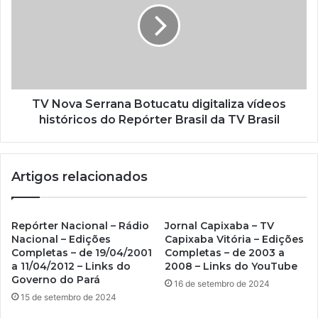
a
i
l
TV Nova Serrana Botucatu digitaliza vídeos
históricos do Repórter Brasil da TV Brasil
Artigos relacionados
Repórter Nacional – Rádio
Jornal Capixaba – TV
Nacional – Edições
Capixaba Vitória – Edições
Completas – de 19/04/2001
Completas – de 2003 a
a 11/04/2012 – Links do
2008 – Links do YouTube
Governo do Pará
16 de setembro de 2024
15 de setembro de 2024