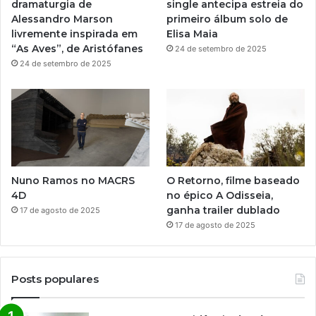
dramaturgia de
single antecipa estreia do
m
Alessandro Marson
primeiro álbum solo de
livremente inspirada em
Elisa Maia
“As Aves”, de Aristófanes
24 de setembro de 2025
24 de setembro de 2025
Nuno Ramos no MACRS
O Retorno, filme baseado
4D
no épico A Odisseia,
ganha trailer dublado
17 de agosto de 2025
17 de agosto de 2025
Posts populares