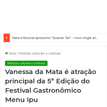
Natura Musical apresenta “Quando Sai” – novo single antecipa estreia do primeiro álbum solo de Elisa Maia
Início
/
Notícias culturais e criativas
Notícias culturais e criativas
Vanessa da Mata é atração
principal da 5ª Edição do
Festival Gastronômico
Menu Ipu