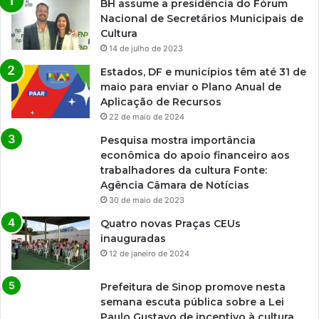
BH assume a presidência do Fórum
Nacional de Secretários Municipais de
Cultura
14 de julho de 2023
Estados, DF e municípios têm até 31 de
maio para enviar o Plano Anual de
Aplicação de Recursos
22 de maio de 2024
Pesquisa mostra importância
econômica do apoio financeiro aos
trabalhadores da cultura Fonte:
Agência Câmara de Notícias
30 de maio de 2023
Quatro novas Praças CEUs
inauguradas
12 de janeiro de 2024
Prefeitura de Sinop promove nesta
semana escuta pública sobre a Lei
Paulo Gustavo de incentivo à cultura