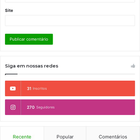
Site
Siga em nossas redes
31
Inscritos
270
Seguidores
Recente
Popular
Comentários