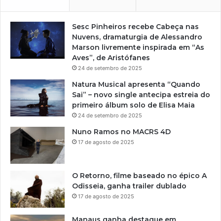
Sesc Pinheiros recebe Cabeça nas
Nuvens, dramaturgia de Alessandro
Marson livremente inspirada em “As
Aves”, de Aristófanes
24 de setembro de 2025
Natura Musical apresenta “Quando
Sai” – novo single antecipa estreia do
primeiro álbum solo de Elisa Maia
24 de setembro de 2025
Nuno Ramos no MACRS 4D
17 de agosto de 2025
O Retorno, filme baseado no épico A
Odisseia, ganha trailer dublado
17 de agosto de 2025
Manaus ganha destaque em