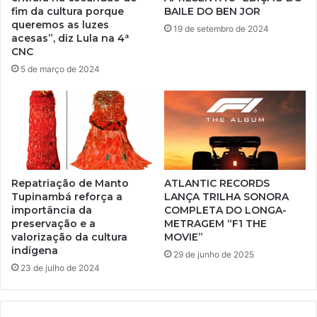
fim da cultura porque
BAILE DO BEN JOR
queremos as luzes
19 de setembro de 2024
acesas”, diz Lula na 4ª
CNC
5 de março de 2024
Repatriação de Manto
ATLANTIC RECORDS
Tupinambá reforça a
LANÇA TRILHA SONORA
importância da
COMPLETA DO LONGA-
preservação e a
METRAGEM “F1 THE
valorização da cultura
MOVIE”
indígena
29 de junho de 2025
23 de julho de 2024