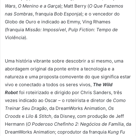
Wars
,
O Menino e a Garça
); Matt Berry (
O Que Fazemos
nas Sombras
, franquia
Bob Esponja
); e o vencedor do
Globo de Ouro e indicado ao Emmy, Ving Rhames
(franquia
Missão: Impossível
,
Pulp Fiction: Tempo de
Violência
).
Uma história vibrante sobre descobrir a si mesmo, uma
abordagem original da ponte entre a tecnologia e a
natureza e uma proposta comovente do que significa estar
vivo e conectado a todos os seres vivos,
The Wild
Robot
foi roteirizado e dirigido por Chris Sanders, três
vezes indicado ao Oscar – o roteirista e diretor de
Como
Treinar Seu Dragão
, da DreamWorks Animation,
Os
Croods
e
Lilo & Stitch
, da Disney, com produção de Jeff
Hermann (
O Poderoso Chefinho 2: Negócios de Família
, da
DreamWorks Animation; coprodutor da franquia
Kung Fu