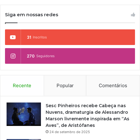
Siga em nossas redes
31
Inscritos
270
Seguidores
Recente
Popular
Comentários
Sesc Pinheiros recebe Cabeça nas
Nuvens, dramaturgia de Alessandro
Marson livremente inspirada em “As
Aves”, de Aristófanes
24 de setembro de 2025