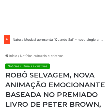
Natura Musical apresenta “Quando Sai” – novo single antecipa estreia do primeiro álbum solo de Elisa Maia
Início
/
Notícias culturais e criativas
Notícias culturais e criativas
ROBÔ SELVAGEM, NOVA
ANIMAÇÃO EMOCIONANTE
BASEADA NO PREMIADO
LIVRO DE PETER BROWN,