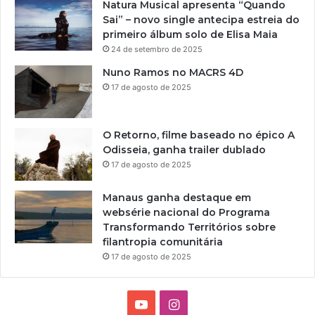
Natura Musical apresenta “Quando
Sai” – novo single antecipa estreia do
primeiro álbum solo de Elisa Maia
24 de setembro de 2025
Nuno Ramos no MACRS 4D
17 de agosto de 2025
O Retorno, filme baseado no épico A
Odisseia, ganha trailer dublado
17 de agosto de 2025
Manaus ganha destaque em
websérie nacional do Programa
Transformando Territórios sobre
filantropia comunitária
17 de agosto de 2025
Y
I