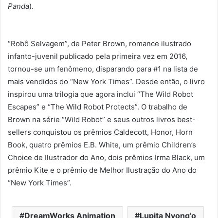
Panda
).
“Robô Selvagem”, de Peter Brown, romance ilustrado
infanto-juvenil publicado pela primeira vez em 2016,
tornou-se um fenômeno, disparando para #1 na lista de
mais vendidos do “New York Times”. Desde então, o livro
inspirou uma trilogia que agora inclui “The Wild Robot
Escapes” e “The Wild Robot Protects”. O trabalho de
Brown na série “Wild Robot” e seus outros livros best-
sellers conquistou os prêmios Caldecott, Honor, Horn
Book, quatro prêmios E.B. White, um prêmio Children’s
Choice de Ilustrador do Ano, dois prêmios Irma Black, um
prêmio Kite e o prêmio de Melhor Ilustração do Ano do
“New York Times”.
DreamWorks Animation
Lupita Nyong’o