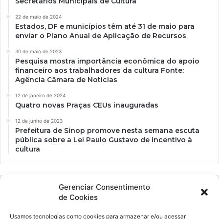
Secretários Municipais de Cultura
22 de maio de 2024
Estados, DF e municípios têm até 31 de maio para
enviar o Plano Anual de Aplicação de Recursos
30 de maio de 2023
Pesquisa mostra importância econômica do apoio
financeiro aos trabalhadores da cultura Fonte:
Agência Câmara de Notícias
12 de janeiro de 2024
Quatro novas Praças CEUs inauguradas
12 de junho de 2023
Prefeitura de Sinop promove nesta semana escuta
pública sobre a Lei Paulo Gustavo de incentivo à
cultura
Gerenciar Consentimento
de Cookies
Usamos tecnologias como cookies para armazenar e/ou acessar