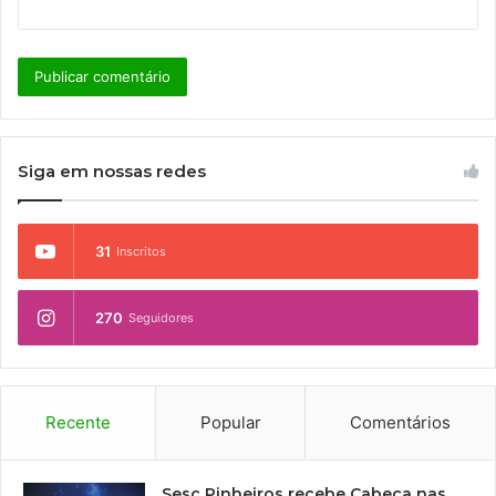
Siga em nossas redes
31
Inscritos
270
Seguidores
Recente
Popular
Comentários
Sesc Pinheiros recebe Cabeça nas