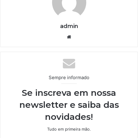
admin
We
bsi
te
Sempre informado
Se inscreva em nossa
newsletter e saiba das
novidades!
Tudo em primeira mão.