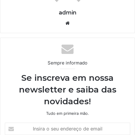
admin
We
bsi
te
Sempre informado
Se inscreva em nossa
newsletter e saiba das
novidades!
Tudo em primeira mão.
I
n