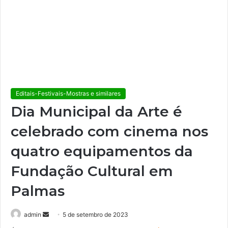
Editais-Festivais-Mostras e similares
Dia Municipal da Arte é
celebrado com cinema nos
quatro equipamentos da
Fundação Cultural em
Palmas
admin
M
5 de setembro de 2023
a