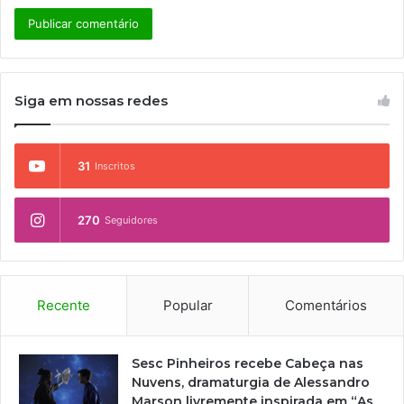
Siga em nossas redes
31
Inscritos
270
Seguidores
Recente
Popular
Comentários
Sesc Pinheiros recebe Cabeça nas
Nuvens, dramaturgia de Alessandro
Marson livremente inspirada em “As