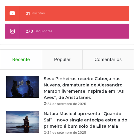
31
Inscritos
270
Seguidores
Recente
Popular
Comentários
Sesc Pinheiros recebe Cabeça nas
Nuvens, dramaturgia de Alessandro
Marson livremente inspirada em “As
Aves”, de Aristófanes
24 de setembro de 2025
Natura Musical apresenta “Quando
Sai” – novo single antecipa estreia do
primeiro álbum solo de Elisa Maia
24 de setembro de 2025