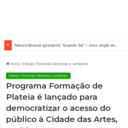
Natura Musical apresenta “Quando Sai” – novo single antecipa estreia do primeiro álbum solo de Elisa Maia
Início
/
Editais-Festivais-Mostras e similares
Editais-Festivais-Mostras e similares
Programa Formação de
Plateia é lançado para
democratizar o acesso do
público à Cidade das Artes,