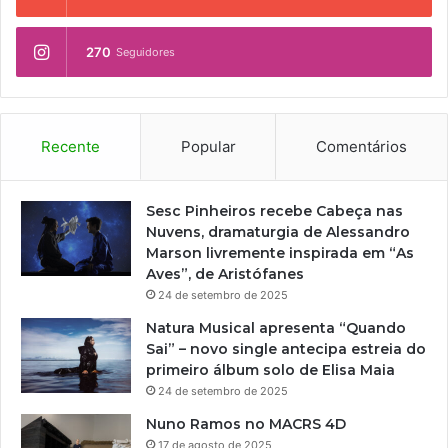
270
Seguidores
Recente
Popular
Comentários
Sesc Pinheiros recebe Cabeça nas
Nuvens, dramaturgia de Alessandro
Marson livremente inspirada em “As
Aves”, de Aristófanes
24 de setembro de 2025
Natura Musical apresenta “Quando
Sai” – novo single antecipa estreia do
primeiro álbum solo de Elisa Maia
24 de setembro de 2025
Nuno Ramos no MACRS 4D
17 de agosto de 2025