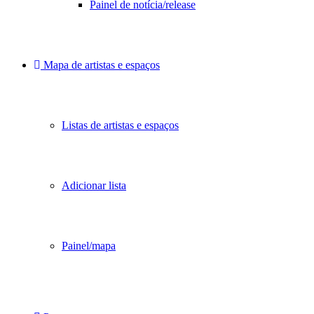
Painel de notícia/release
Mapa de artistas e espaços
Listas de artistas e espaços
Adicionar lista
Painel/mapa