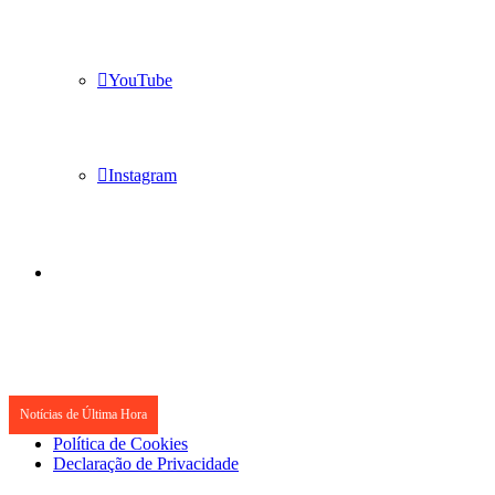
YouTube
Instagram
Notícias de Última Hora
Política de Cookies
Declaração de Privacidade