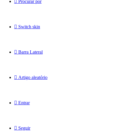
Procurar por
Switch skin
Barra Lateral
Artigo aleatório
Entrar
Seguir