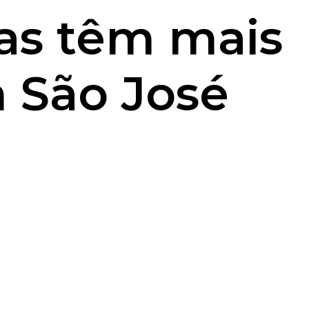
ias têm mais
 São José