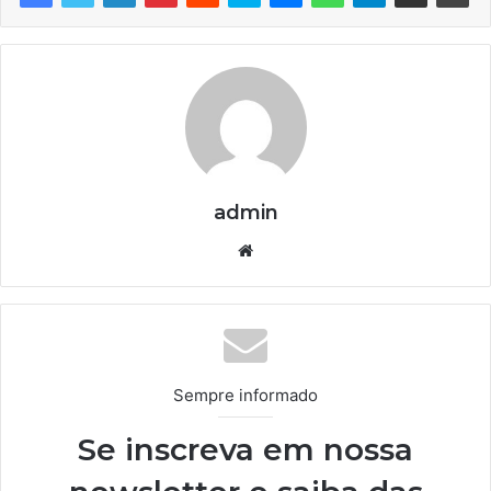
admin
We
bsi
te
Sempre informado
Se inscreva em nossa